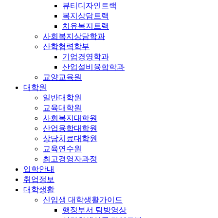
뷰티디자인트랙
복지상담트랙
치유복지트랙
사회복지상담학과
산학협력학부
기업경영학과
산업설비융합학과
교양교육원
대학원
일반대학원
교육대학원
사회복지대학원
산업융합대학원
상담치료대학원
교육연수원
최고경영자과정
입학안내
취업정보
대학생활
신입생 대학생활가이드
행정부서 탐방영상