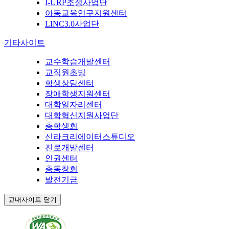
I-URP조성사업단
아동교육연구지원센터
LINC3.0사업단
기타사이트
교수학습개발센터
교직원초빙
학생상담센터
장애학생지원센터
대학일자리센터
대학혁신지원사업단
총학생회
신라크리에이터스튜디오
진로개발센터
인권센터
총동창회
발전기금
교내사이트 닫기