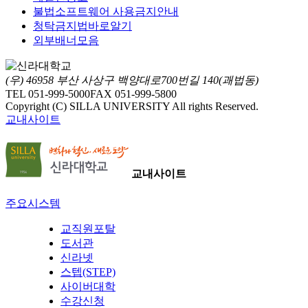
불법소프트웨어 사용금지안내
청탁금지법바로알기
외부배너모음
(우) 46958 부산 사상구 백양대로700번길 140(괘법동)
TEL 051-999-5000
FAX 051-999-5800
Copyright (C) SILLA UNIVERSITY All rights Reserved.
교내사이트
교내사이트
주요시스템
교직원포탈
도서관
신라넷
스텝(STEP)
사이버대학
수강신청