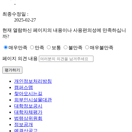
-
최종수정일 :
2025-02-27
현재 열람하신 페이지의 내용이나 사용편의성에 만족하십니
까?
매우만족
만족
보통
불만족
매우불만족
페이지 의견 내용
평가하기
개인정보처리방침
캠퍼스맵
찾아오시는길
외부인시설물대관
대학정보공시
대학자체평가
법령상위원회
정보공개
예결산공고