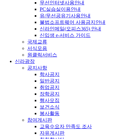
무선인터넷사용안내
PC실습실이용안내
유/무선공유기사용안내
불법소프트웨어 사용금지안내
신라인메일(오피스365) 안내
신입생 e-서비스 가이드
국제교류
서식모음
원클릭서비스
신라광장
공지사항
학사공지
일반공지
취업공지
장학공지
행사모집
보건소식
봉사활동
참여게시판
교육수요자 만족도 조사
자유게시판