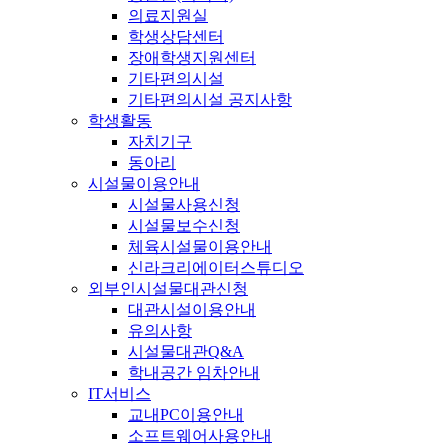
의료지원실
학생상담센터
장애학생지원센터
기타편의시설
기타편의시설 공지사항
학생활동
자치기구
동아리
시설물이용안내
시설물사용신청
시설물보수신청
체육시설물이용안내
신라크리에이터스튜디오
외부인시설물대관신청
대관시설이용안내
유의사항
시설물대관Q&A
학내공간 임차안내
IT서비스
교내PC이용안내
소프트웨어사용안내