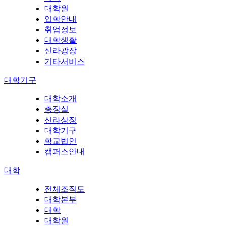
대학원
입학안내
취업정보
대학생활
신라광장
기타서비스
대학기구
대학소개
총장실
신라상징
대학기구
학교법인
캠퍼스안내
대학
전체조직도
대학본부
대학
대학원