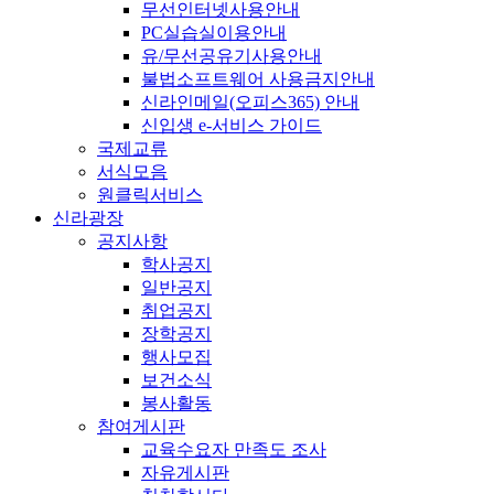
무선인터넷사용안내
PC실습실이용안내
유/무선공유기사용안내
불법소프트웨어 사용금지안내
신라인메일(오피스365) 안내
신입생 e-서비스 가이드
국제교류
서식모음
원클릭서비스
신라광장
공지사항
학사공지
일반공지
취업공지
장학공지
행사모집
보건소식
봉사활동
참여게시판
교육수요자 만족도 조사
자유게시판