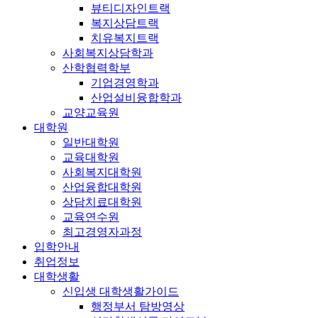
뷰티디자인트랙
복지상담트랙
치유복지트랙
사회복지상담학과
산학협력학부
기업경영학과
산업설비융합학과
교양교육원
대학원
일반대학원
교육대학원
사회복지대학원
산업융합대학원
상담치료대학원
교육연수원
최고경영자과정
입학안내
취업정보
대학생활
신입생 대학생활가이드
행정부서 탐방영상