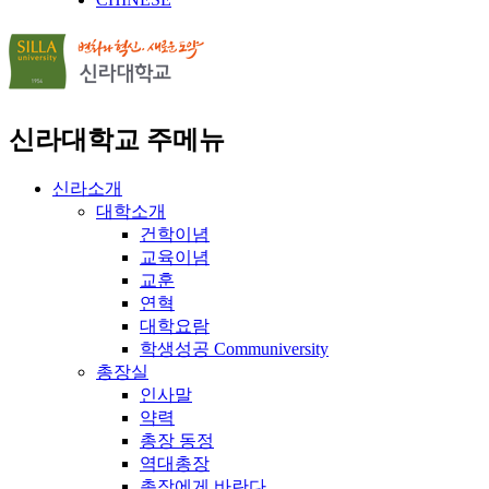
신라대학교 주메뉴
신라소개
대학소개
건학이념
교육이념
교훈
연혁
대학요람
학생성공 Communiversity
총장실
인사말
약력
총장 동정
역대총장
총장에게 바란다