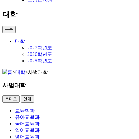
대학
목록
대학
2027학년도
2026학년도
2025학년도
>
대학
>
사범대학
사범대학
북마크
인쇄
교육학과
유아교육과
국어교육과
일어교육과
영어교육과