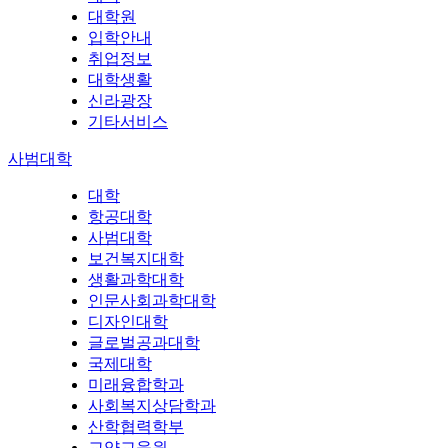
대학원
입학안내
취업정보
대학생활
신라광장
기타서비스
사범대학
대학
항공대학
사범대학
보건복지대학
생활과학대학
인문사회과학대학
디자인대학
글로벌공과대학
국제대학
미래융합학과
사회복지상담학과
산학협력학부
교양교육원