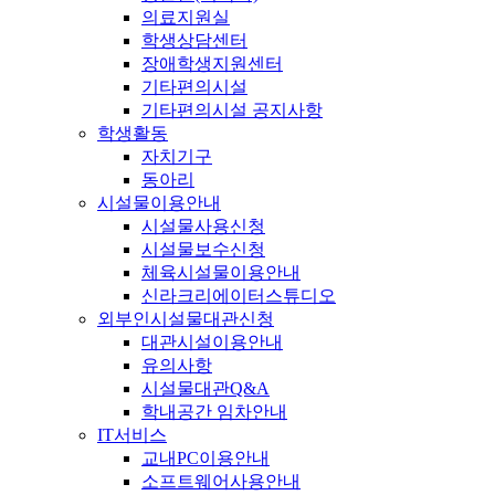
의료지원실
학생상담센터
장애학생지원센터
기타편의시설
기타편의시설 공지사항
학생활동
자치기구
동아리
시설물이용안내
시설물사용신청
시설물보수신청
체육시설물이용안내
신라크리에이터스튜디오
외부인시설물대관신청
대관시설이용안내
유의사항
시설물대관Q&A
학내공간 임차안내
IT서비스
교내PC이용안내
소프트웨어사용안내