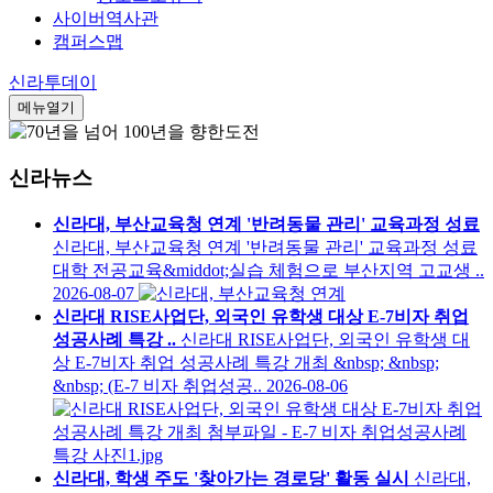
사이버역사관
캠퍼스맵
신라투데이
메뉴열기
신라뉴스
신라대, 부산교육청 연계 '반려동물 관리' 교육과정 성료
신라대, 부산교육청 연계 '반려동물 관리' 교육과정 성료
대학 전공교육&middot;실습 체험으로 부산지역 고교생 ..
2026-08-07
신라대 RISE사업단, 외국인 유학생 대상 E-7비자 취업
성공사례 특강 ..
신라대 RISE사업단, 외국인 유학생 대
상 E-7비자 취업 성공사례 특강 개최 &nbsp; &nbsp;
&nbsp; (E-7 비자 취업성공..
2026-08-06
신라대, 학생 주도 '찾아가는 경로당' 활동 실시
신라대,