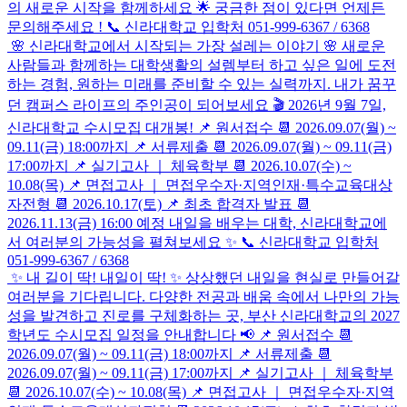
의 새로운 시작을 함께하세요 🌟 궁금한 점이 있다면 언제든
문의해주세요 ! 📞 신라대학교 입학처 051-999-6367 / 6368
🌸 신라대학교에서 시작되는 가장 설레는 이야기 🌸 새로운
사람들과 함께하는 대학생활의 설렘부터 하고 싶은 일에 도전
하는 경험, 원하는 미래를 준비할 수 있는 실력까지. 내가 꿈꾸
던 캠퍼스 라이프의 주인공이 되어보세요 🎬 2026년 9월 7일,
신라대학교 수시모집 대개봉! 📌 원서접수 📆 2026.09.07(월) ~
09.11(금) 18:00까지 📌 서류제출 📆 2026.09.07(월) ~ 09.11(금)
17:00까지 📌 실기고사 ｜ 체육학부 📆 2026.10.07(수) ~
10.08(목) 📌 면접고사 ｜ 면접우수자·지역인재·특수교육대상
자전형 📆 2026.10.17(토) 📌 최초 합격자 발표 📆
2026.11.13(금) 16:00 예정 내일을 배우는 대학, 신라대학교에
서 여러분의 가능성을 펼쳐보세요 ✨ 📞 신라대학교 입학처
051-999-6367 / 6368
✨ 내 길이 딱! 내일이 딱! ✨ 상상했던 내일을 현실로 만들어갈
여러분을 기다립니다. 다양한 전공과 배움 속에서 나만의 가능
성을 발견하고 진로를 구체화하는 곳, 부산 신라대학교의 2027
학년도 수시모집 일정을 안내합니다 📢 📌 원서접수 📆
2026.09.07(월) ~ 09.11(금) 18:00까지 📌 서류제출 📆
2026.09.07(월) ~ 09.11(금) 17:00까지 📌 실기고사 ｜ 체육학부
📆 2026.10.07(수) ~ 10.08(목) 📌 면접고사 ｜ 면접우수자·지역