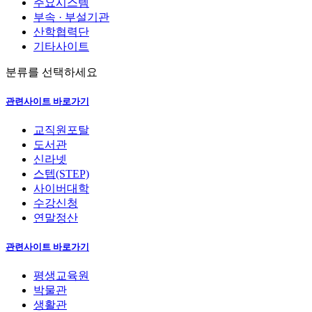
주요시스템
부속 · 부설기관
산학협력단
기타사이트
분류를 선택하세요
관련사이트 바로가기
교직원포탈
도서관
신라넷
스텝(STEP)
사이버대학
수강신청
연말정산
관련사이트 바로가기
평생교육원
박물관
생활관