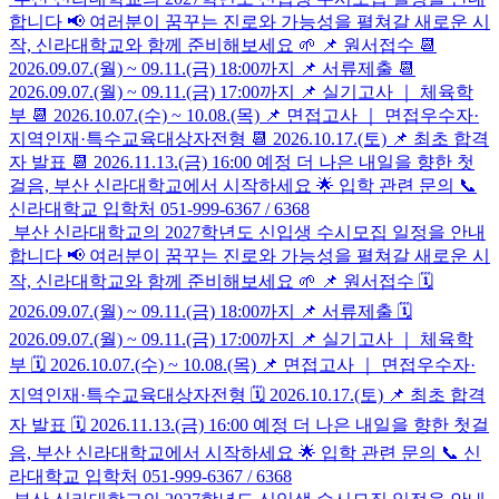
합니다 📢 여러분이 꿈꾸는 진로와 가능성을 펼쳐갈 새로운 시
작, 신라대학교와 함께 준비해보세요 🌱 📌 원서접수 📆
2026.09.07.(월) ~ 09.11.(금) 18:00까지 📌 서류제출 📆
2026.09.07.(월) ~ 09.11.(금) 17:00까지 📌 실기고사 ｜ 체육학
부 📆 2026.10.07.(수) ~ 10.08.(목) 📌 면접고사 ｜ 면접우수자·
지역인재·특수교육대상자전형 📆 2026.10.17.(토) 📌 최초 합격
자 발표 📆 2026.11.13.(금) 16:00 예정 더 나은 내일을 향한 첫
걸음, 부산 신라대학교에서 시작하세요 🌟 입학 관련 문의 📞
신라대학교 입학처 051-999-6367 / 6368
부산 신라대학교의 2027학년도 신입생 수시모집 일정을 안내
합니다 📢 여러분이 꿈꾸는 진로와 가능성을 펼쳐갈 새로운 시
작, 신라대학교와 함께 준비해보세요 🌱 📌 원서접수 🗓
2026.09.07.(월) ~ 09.11.(금) 18:00까지 📌 서류제출 🗓
2026.09.07.(월) ~ 09.11.(금) 17:00까지 📌 실기고사 ｜ 체육학
부 🗓 2026.10.07.(수) ~ 10.08.(목) 📌 면접고사 ｜ 면접우수자·
지역인재·특수교육대상자전형 🗓 2026.10.17.(토) 📌 최초 합격
자 발표 🗓 2026.11.13.(금) 16:00 예정 더 나은 내일을 향한 첫걸
음, 부산 신라대학교에서 시작하세요 🌟 입학 관련 문의 📞 신
라대학교 입학처 051-999-6367 / 6368