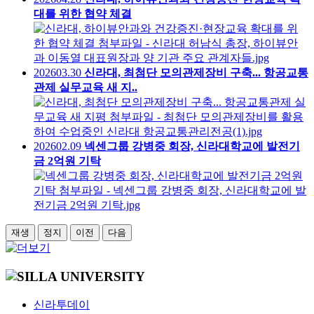
대를 위한 협약 체결
2026
03.30
신라대, 최첨단 모의관제장비 구축... 항공교통
관제 실무교육 새 지..
2026
02.09
넥센그룹 강병중 회장, 신라대학교에 발전기
금 2억원 기탁
재생
정지
이전
다음
신라투데이