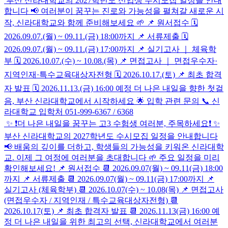
부산 신라대학교의 2027학년도 신입생 수시모집 일정을 안내
합니다 📢 여러분이 꿈꾸는 진로와 가능성을 펼쳐갈 새로운 시
작, 신라대학교와 함께 준비해보세요 🌱 📌 원서접수 🗓
2026.09.07.(월) ~ 09.11.(금) 18:00까지 📌 서류제출 🗓
2026.09.07.(월) ~ 09.11.(금) 17:00까지 📌 실기고사 ｜ 체육학
부 🗓 2026.10.07.(수) ~ 10.08.(목) 📌 면접고사 ｜ 면접우수자·
지역인재·특수교육대상자전형 🗓 2026.10.17.(토) 📌 최초 합격
자 발표 🗓 2026.11.13.(금) 16:00 예정 더 나은 내일을 향한 첫걸
음, 부산 신라대학교에서 시작하세요 🌟 입학 관련 문의 📞 신
라대학교 입학처 051-999-6367 / 6368
✨ ❗️더 나은 내일을 꿈꾸는 고3 수험생 여러분, 주목하세요❗️ ✨
부산 신라대학교의 2027학년도 수시모집 일정을 안내합니다
📢 배움의 깊이를 더하고, 학생들의 가능성을 키워온 신라대학
교. 이제 그 여정에 여러분을 초대합니다 🌱 주요 일정을 미리
확인해보세요! 📌 원서접수 📆 2026.09.07(월) ~ 09.11(금) 18:00
까지 📌 서류제출 📆 2026.09.07(월) ~ 09.11(금) 17:00까지 📌
실기고사 (체육학부) 📆 2026.10.07(수) ~ 10.08(목) 📌 면접고사
(면접우수자 / 지역인재 / 특수교육대상자전형) 📆
2026.10.17(토) 📌 최초 합격자 발표 📆 2026.11.13(금) 16:00 예
정 더 나은 내일을 위한 최고의 선택, 신라대학교에서 여러분