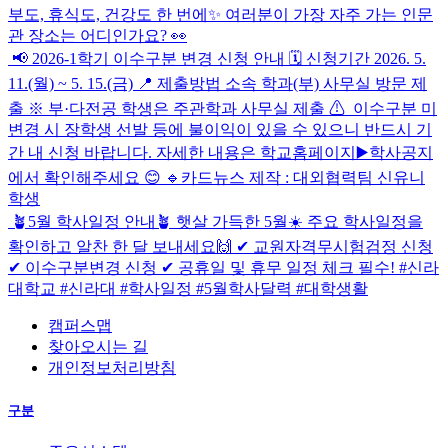
부도, 휴식도, 건강도 한 번에✨ 여러분이 가장 자주 가는 인문
관 장소는 어디인가요? 👀
📢 2026-1학기 이수구분 변경 신청 안내 🗓 신청기간 2026. 5.
11.(월) ~ 5. 15.(금) 📍 제출방법 소속 학과(부) 사무실 방문 제
출 ※ 부·다전공 학생은 주관학과 사무실 제출 ⚠ ️ 이수구분 미
변경 시 장학생 선발 등에 불이익이 있을 수 있으니 반드시 기
간 내 신청 바랍니다. 자세한 내용은 학교홈페이지▶️학사공지
에서 확인해주세요 😊 🔹카드뉴스 제작 : 대외협력팀 신유니
학생
🪴5월 학사일정 안내🪴 햇살 가득한 5월☀️ 주요 학사일정을
확인하고 알찬 한 달 보내세요🙌 ✔ 교원자격무시험검정 신청
✔ 이수구분변경 신청 ✔ 공휴일 및 휴무 일정 체크 필수! #신라
대학교 #신라대 #학사일정 #5월학사달력 #대학생활
캠퍼스맵
찾아오시는 길
개인정보처리방침
구분