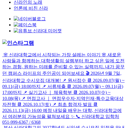
신라인의 노래
언론에 비친 신라
🌸 신라대학교에서 시작되는 가장 설레는 이야기 🌸 새로운
사람들과 함께하는 대학생활의 설렘부터 하고 싶은 일에 도전
하는 경험, 원하는 미래를 준비할 수 있는 실력까지. 내가 꿈꾸
던 캠퍼스 라이프의 주인공이 되어보세요 🎬 2026년 9월 7일,
신라대학교 수시모집 대개봉! 📌 원서접수 📆 2026.09.07(월) ~
09.11(금) 18:00까지 📌 서류제출 📆 2026.09.07(월) ~ 09.11(금)
17:00까지 📌 실기고사 ｜ 체육학부 📆 2026.10.07(수) ~
10.08(목) 📌 면접고사 ｜ 면접우수자·지역인재·특수교육대상
자전형 📆 2026.10.17(토) 📌 최초 합격자 발표 📆
2026.11.13(금) 16:00 예정 내일을 배우는 대학, 신라대학교에
서 여러분의 가능성을 펼쳐보세요 ✨ 📞 신라대학교 입학처
051-999-6367 / 6368
부산 신라대학교의 2027학년도 신입생 수시모집 일정을 안내