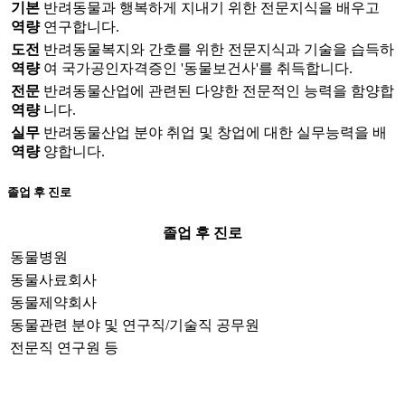
기본
반려동물과 행복하게 지내기 위한 전문지식을 배우고
역량
연구합니다.
도전
반려동물복지와 간호를 위한 전문지식과 기술을 습득하
역량
여 국가공인자격증인 '동물보건사'를 취득합니다.
전문
반려동물산업에 관련된 다양한 전문적인 능력을 함양합
역량
니다.
실무
반려동물산업 분야 취업 및 창업에 대한 실무능력을 배
역량
양합니다.
졸업 후 진로
졸업 후 진로
표 제목
동물병원
동물사료회사
동물제약회사
동물관련 분야 및 연구직/기술직 공무원
전문직 연구원 등