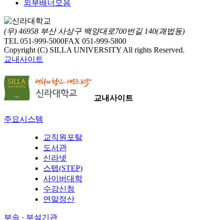
외부배너모음
(우) 46958 부산 사상구 백양대로700번길 140(괘법동)
TEL 051-999-5000
FAX 051-999-5800
Copyright (C) SILLA UNIVERSITY All rights Reserved.
교내사이트
교내사이트
주요시스템
교직원포탈
도서관
신라넷
스텝(STEP)
사이버대학
수강신청
연말정산
부속 · 부설기관