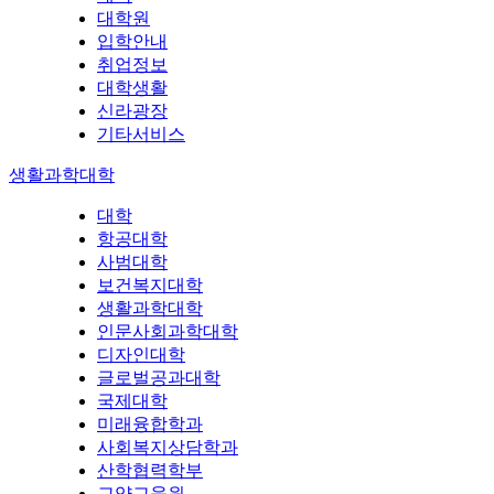
대학원
입학안내
취업정보
대학생활
신라광장
기타서비스
생활과학대학
대학
항공대학
사범대학
보건복지대학
생활과학대학
인문사회과학대학
디자인대학
글로벌공과대학
국제대학
미래융합학과
사회복지상담학과
산학협력학부
교양교육원