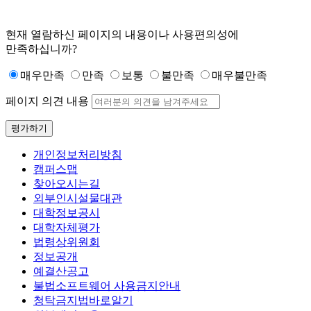
현재 열람하신 페이지의 내용이나 사용편의성에
만족하십니까?
매우만족
만족
보통
불만족
매우불만족
페이지 의견 내용
평가하기
개인정보처리방침
캠퍼스맵
찾아오시는길
외부인시설물대관
대학정보공시
대학자체평가
법령상위원회
정보공개
예결산공고
불법소프트웨어 사용금지안내
청탁금지법바로알기