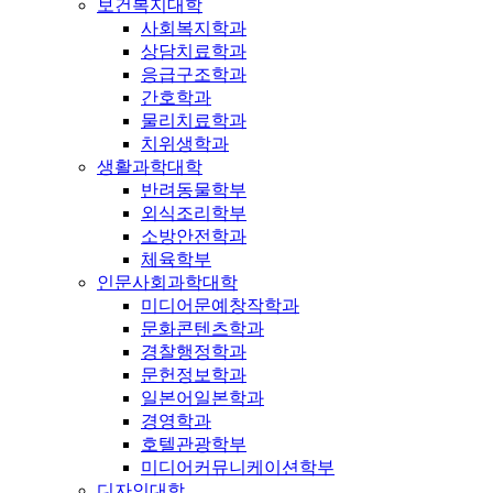
보건복지대학
사회복지학과
상담치료학과
응급구조학과
간호학과
물리치료학과
치위생학과
생활과학대학
반려동물학부
외식조리학부
소방안전학과
체육학부
인문사회과학대학
미디어문예창작학과
문화콘텐츠학과
경찰행정학과
문헌정보학과
일본어일본학과
경영학과
호텔관광학부
미디어커뮤니케이션학부
디자인대학