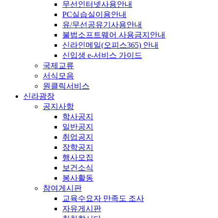
무선인터넷사용안내
PC실습실이용안내
유/무선공유기사용안내
불법소프트웨어 사용금지안내
신라인메일(오피스365) 안내
신입생 e-서비스 가이드
국제교류
서식모음
원클릭서비스
신라광장
공지사항
학사공지
일반공지
취업공지
장학공지
행사모집
보건소식
봉사활동
참여게시판
교육수요자 만족도 조사
자유게시판