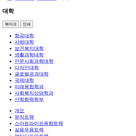
대학
북마크
인쇄
항공대학
사범대학
보건복지대학
생활과학대학
인문사회과학대학
디자인대학
글로벌공과대학
국제대학
미래융합학과
사회복지상담학과
산학협력학부
개요
뮤직트랙
스마트라이프융합트랙
실용무용트랙