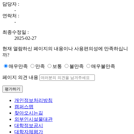
담당자 :
-
연락처 :
-
최종수정일 :
2025-02-27
현재 열람하신 페이지의 내용이나 사용편의성에 만족하십니
까?
매우만족
만족
보통
불만족
매우불만족
페이지 의견 내용
평가하기
개인정보처리방침
캠퍼스맵
찾아오시는길
외부인시설물대관
대학정보공시
대학자체평가