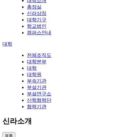
대학소개
총장실
신라상징
대학기구
학교법인
캠퍼스안내
대학
전체조직도
대학본부
대학
대학원
부속기관
부설기관
부설연구소
산학협력단
협력기관
신라소개
목록