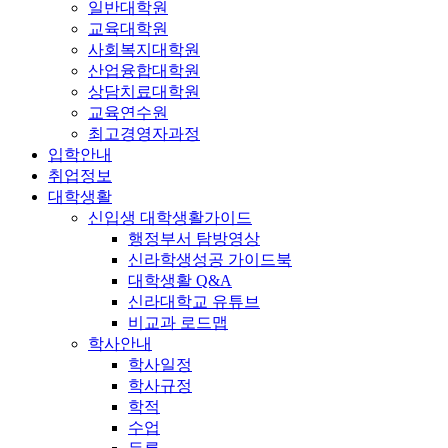
일반대학원
교육대학원
사회복지대학원
산업융합대학원
상담치료대학원
교육연수원
최고경영자과정
입학안내
취업정보
대학생활
신입생 대학생활가이드
행정부서 탐방영상
신라학생성공 가이드북
대학생활 Q&A
신라대학교 유튜브
비교과 로드맵
학사안내
학사일정
학사규정
학적
수업