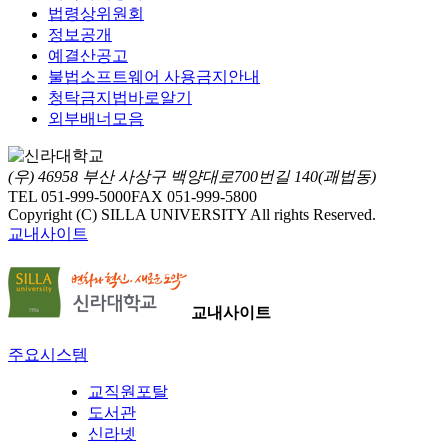
법령상위원회
정보공개
예결산공고
불법소프트웨어 사용금지안내
청탁금지법바로알기
외부배너모음
(우) 46958 부산 사상구 백양대로700번길 140(괘법동)
TEL 051-999-5000
FAX 051-999-5800
Copyright (C) SILLA UNIVERSITY All rights Reserved.
교내사이트
교내사이트
주요시스템
교직원포탈
도서관
신라넷