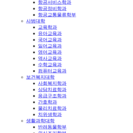
항공서비스학과
항공정비학과
항공교통물류학부
사범대학
교육학과
유아교육과
국어교육과
일어교육과
영어교육과
역사교육과
수학교육과
컴퓨터교육과
보건복지대학
사회복지학과
상담치료학과
응급구조학과
간호학과
물리치료학과
치위생학과
생활과학대학
반려동물학부