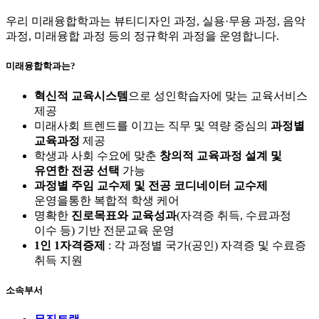
우리 미래융합학과는 뷰티디자인 과정, 실용·무용 과정, 음악
과정, 미래융합 과정 등의 정규학위 과정을 운영합니다.
미래융합학과는?
혁신적 교육시스템
으로 성인학습자에 맞는 교육서비스
제공
미래사회 트렌드를 이끄는 직무 및 역량 중심의
과정별
교육과정
제공
학생과 사회 수요에 맞춘
창의적 교육과정 설계 및
유연한 전공 선택
가능
과정별 주임 교수제 및 전공 코디네이터 교수제
운영을통한 복합적 학생 케어
명확한
진로목표와 교육성과
(자격증 취득, 수료과정
이수 등) 기반 전문교육 운영
1인 1자격증제
: 각 과정별 국가(공인) 자격증 및 수료증
취득 지원
소속부서