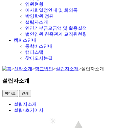
임원현황
이사회일정안내 및 회의록
박영학원 정관
설립자소개
연간기부금모금액 및 활용실적
법인임원 친족관계 교직원현황
캠퍼스안내
통학버스안내
캠퍼스맵
찾아오시는길
>
신라소개
>
학교법인
>
설립자소개
>
설립자소개
설립자소개
북마크
인쇄
설립자소개
설립/ 초기이사