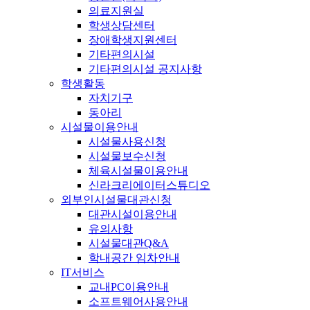
의료지원실
학생상담센터
장애학생지원센터
기타편의시설
기타편의시설 공지사항
학생활동
자치기구
동아리
시설물이용안내
시설물사용신청
시설물보수신청
체육시설물이용안내
신라크리에이터스튜디오
외부인시설물대관신청
대관시설이용안내
유의사항
시설물대관Q&A
학내공간 임차안내
IT서비스
교내PC이용안내
소프트웨어사용안내