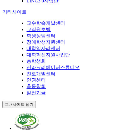
LINC3.0사업단
기타사이트
교수학습개발센터
교직원초빙
학생상담센터
장애학생지원센터
대학일자리센터
대학혁신지원사업단
총학생회
신라크리에이터스튜디오
진로개발센터
인권센터
총동창회
발전기금
교내사이트 닫기