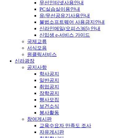
무선인터넷사용안내
PC실습실이용안내
유/무선공유기사용안내
불법소프트웨어 사용금지안내
신라인메일(오피스365) 안내
신입생 e-서비스 가이드
국제교류
서식모음
원클릭서비스
신라광장
공지사항
학사공지
일반공지
취업공지
장학공지
행사모집
보건소식
봉사활동
참여게시판
교육수요자 만족도 조사
자유게시판