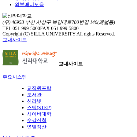
외부배너모음
(우) 46958 부산 사상구 백양대로700번길 140(괘법동)
TEL 051-999-5000
FAX 051-999-5800
Copyright (C) SILLA UNIVERSITY All rights Reserved.
교내사이트
교내사이트
주요시스템
교직원포탈
도서관
신라넷
스텝(STEP)
사이버대학
수강신청
연말정산