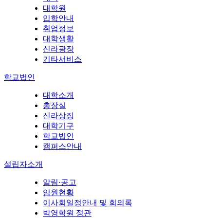
대학원
입학안내
취업정보
대학생활
신라광장
기타서비스
학교법인
대학소개
총장실
신라상징
대학기구
학교법인
캠퍼스안내
설립자소개
알림·공고
임원현황
이사회일정안내 및 회의록
박영학원 정관