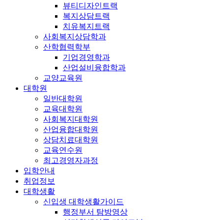
뷰티디자인트랙
복지상담트랙
치유복지트랙
사회복지상담학과
산학협력학부
기업경영학과
산업설비융합학과
교양교육원
대학원
일반대학원
교육대학원
사회복지대학원
산업융합대학원
상담치료대학원
교육연수원
최고경영자과정
입학안내
취업정보
대학생활
신입생 대학생활가이드
행정부서 탐방영상