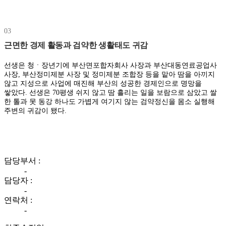
03
근면한 경제 활동과 검약한 생활태도 귀감
선생은 청ㆍ장년기에 부산면포합자회사 사장과 부산대동연료공업사
사장, 부산정미제분 사장 및 정미제분 조합장 등을 맡아 땀을 아끼지
않고 지성으로 사업에 매진해 부산의 성공한 경제인으로 명망을
쌓았다. 선생은 70평생 쉬지 않고 땀 흘리는 일을 보람으로 삼았고 쌀
한 톨과 못 동강 하나도 가볍게 여기지 않는 검약정신을 몸소 실행해
주변의 귀감이 됐다.
담당부서 :
-
담당자 :
-
연락처 :
-