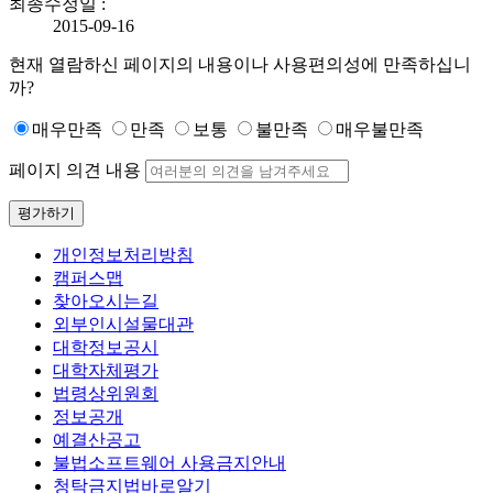
최종수정일 :
2015-09-16
현재 열람하신 페이지의 내용이나 사용편의성에 만족하십니
까?
매우만족
만족
보통
불만족
매우불만족
페이지 의견 내용
평가하기
개인정보처리방침
캠퍼스맵
찾아오시는길
외부인시설물대관
대학정보공시
대학자체평가
법령상위원회
정보공개
예결산공고
불법소프트웨어 사용금지안내
청탁금지법바로알기