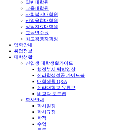
일반대학원
교육대학원
사회복지대학원
산업융합대학원
상담치료대학원
교육연수원
최고경영자과정
입학안내
취업정보
대학생활
신입생 대학생활가이드
행정부서 탐방영상
신라학생성공 가이드북
대학생활 Q&A
신라대학교 유튜브
비교과 로드맵
학사안내
학사일정
학사규정
학적
수업