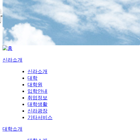
신라소개
신라소개
대학
대학원
입학안내
취업정보
대학생활
신라광장
기타서비스
대학소개