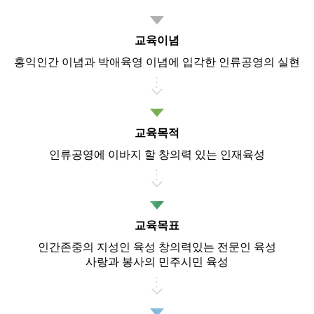
교육이념
홍익인간 이념과 박애육영 이념에 입각한 인류공영의 실현
교육목적
인류공영에 이바지 할 창의력 있는 인재육성
교육목표
인간존중의 지성인 육성 창의력있는 전문인 육성
사랑과 봉사의 민주시민 육성