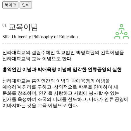
북마크
인쇄
교육이념
01
Silla University Philosophy of Education
신라대학교의 설립주체인 학교법인 박영학원의 건학이념을
신라대학교의 교육 이념으로 한다.
홍익인간 이념과 박애육영 이념에 입각한 인류공영의 실현
신라대학교는 홍익인간의 이념과 박애육영의 이념을
계승하여 진리를 구하고, 창의적으로 학문을 연마하여 새
문화를 창조하며, 인간을 사랑하고 사회에 봉사할 수 있는
인재를 육성하여 조국의 미래를 선도하고, 나아가 인류 공영에
이바지하는 것을 교육 이념으로 한다.