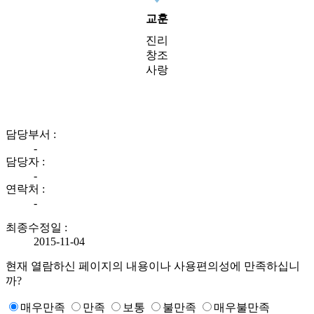
교훈
진리
창조
사랑
담당부서 :
-
담당자 :
-
연락처 :
-
최종수정일 :
2015-11-04
현재 열람하신 페이지의 내용이나 사용편의성에 만족하십니
까?
매우만족
만족
보통
불만족
매우불만족