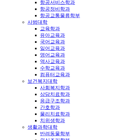
항공서비스학과
항공정비학과
항공교통물류학부
사범대학
교육학과
유아교육과
국어교육과
일어교육과
영어교육과
역사교육과
수학교육과
컴퓨터교육과
보건복지대학
사회복지학과
상담치료학과
응급구조학과
간호학과
물리치료학과
치위생학과
생활과학대학
반려동물학부