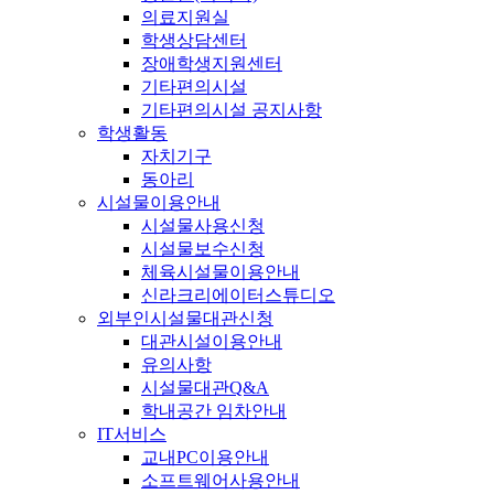
의료지원실
학생상담센터
장애학생지원센터
기타편의시설
기타편의시설 공지사항
학생활동
자치기구
동아리
시설물이용안내
시설물사용신청
시설물보수신청
체육시설물이용안내
신라크리에이터스튜디오
외부인시설물대관신청
대관시설이용안내
유의사항
시설물대관Q&A
학내공간 임차안내
IT서비스
교내PC이용안내
소프트웨어사용안내