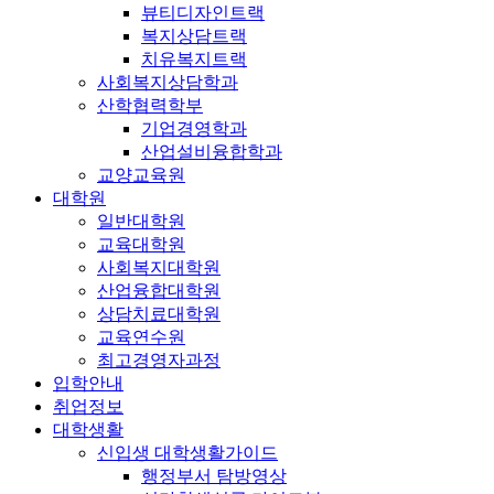
뷰티디자인트랙
복지상담트랙
치유복지트랙
사회복지상담학과
산학협력학부
기업경영학과
산업설비융합학과
교양교육원
대학원
일반대학원
교육대학원
사회복지대학원
산업융합대학원
상담치료대학원
교육연수원
최고경영자과정
입학안내
취업정보
대학생활
신입생 대학생활가이드
행정부서 탐방영상