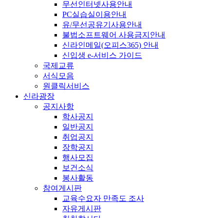
무선인터넷사용안내
PC실습실이용안내
유/무선공유기사용안내
불법소프트웨어 사용금지안내
신라인메일(오피스365) 안내
신입생 e-서비스 가이드
국제교류
서식모음
원클릭서비스
신라광장
공지사항
학사공지
일반공지
취업공지
장학공지
행사모집
보건소식
봉사활동
참여게시판
교육수요자 만족도 조사
자유게시판