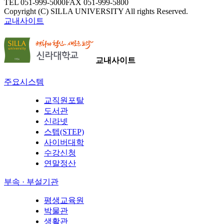
TEL 051-999-5000
FAX 051-999-5800
Copyright (C) SILLA UNIVERSITY All rights Reserved.
교내사이트
교내사이트
주요시스템
교직원포탈
도서관
신라넷
스텝(STEP)
사이버대학
수강신청
연말정산
부속 · 부설기관
평생교육원
박물관
생활관