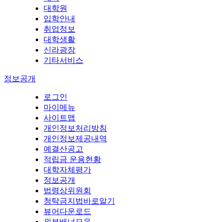
대학원
입학안내
취업정보
대학생활
신라광장
기타서비스
정보공개
로그인
마이메뉴
사이트맵
개인정보처리방침
개인정보제공내역
예결산공고
적립금 운용현황
대학자체평가
정보공개
법령상위원회
청탁금지법바로알기
뷰어다운로드
외부배너모음