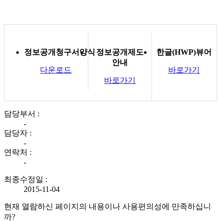
정보공개청구서양식
정보공개제도
한글(HWP)뷰어
안내
다운로드
바로가기
바로가기
담당부서 :
-
담당자 :
-
연락처 :
-
최종수정일 :
2015-11-04
현재 열람하신 페이지의 내용이나 사용편의성에 만족하십니
까?