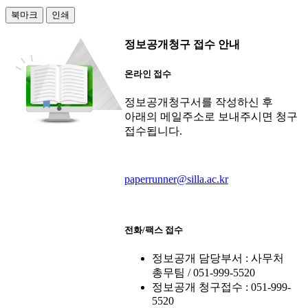
북마크
인쇄
정보공개청구 접수 안내
온라인 접수
정보공개청구서를 작성하신 후
아래의 메일주소로 보내주시면 청구
접수됩니다.
paperrunner@silla.ac.kr
전화/팩스 접수
정보공개 담당부서 : 사무처
총무팀 / 051-999-5520
정보공개 청구접수 : 051-999-
5520