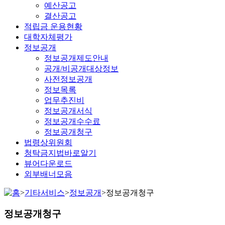
예산공고
결산공고
적립금 운용현황
대학자체평가
정보공개
정보공개제도안내
공개/비공개대상정보
사전정보공개
정보목록
업무추진비
정보공개서식
정보공개수수료
정보공개청구
법령상위원회
청탁금지법바로알기
뷰어다운로드
외부배너모음
>
기타서비스
>
정보공개
>
정보공개청구
정보공개청구