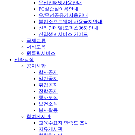
무선인터넷사용안내
PC실습실이용안내
유/무선공유기사용안내
불법소프트웨어 사용금지안내
신라인메일(오피스365) 안내
신입생 e-서비스 가이드
국제교류
서식모음
원클릭서비스
신라광장
공지사항
학사공지
일반공지
취업공지
장학공지
행사모집
보건소식
봉사활동
참여게시판
교육수요자 만족도 조사
자유게시판