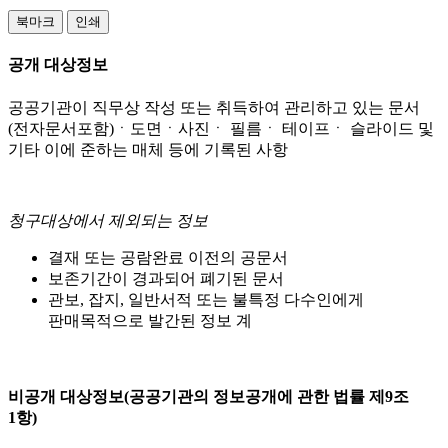
북마크
인쇄
공개 대상정보
공공기관이 직무상 작성 또는 취득하여 관리하고 있는 문서
(전자문서포함)ㆍ도면ㆍ사진ㆍ 필름ㆍ 테이프ㆍ 슬라이드 및
기타 이에 준하는 매체 등에 기록된 사항
청구대상에서 제외되는 정보
결재 또는 공람완료 이전의 공문서
보존기간이 경과되어 폐기된 문서
관보, 잡지, 일반서적 또는 불특정 다수인에게
판매목적으로 발간된 정보 계
비공개 대상정보(공공기관의 정보공개에 관한 법률 제9조
1항)