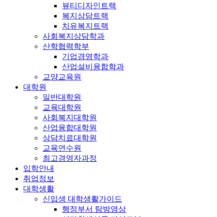
뷰티디자인트랙
복지상담트랙
치유복지트랙
사회복지상담학과
산학협력학부
기업경영학과
산업설비융합학과
교양교육원
대학원
일반대학원
교육대학원
사회복지대학원
산업융합대학원
상담치료대학원
교육연수원
최고경영자과정
입학안내
취업정보
대학생활
신입생 대학생활가이드
행정부서 탐방영상