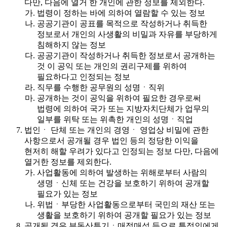
다만, 다음에 열거 한 개인에 관한 정보를 제외한다.
법령이 정하는 바에 의하여 열람할 수 있는 정보
공공기관이 공표를 목적으로 작성하거나 취득한
정보로서 개인의 사생활의 비밀과 자유를 부당하게
침해하지 않는 정보
공공기관이 작성하거나 취득한 정보로서 공개하는
것 이 공익 또는 개인의 권리구제를 위하여
필요하다고 인정되는 정보
직무를 수행한 공무원의 성명ㆍ직위
공개하는 것이 공익을 위하여 필요한 경우로써
법령에 의하여 국가 또는 지방자치단체가 업무의
일부를 위탁 또는 위촉한 개인의 성명ㆍ직업
법인ㆍ 단체 또는 개인의 경영ㆍ 영업상 비밀에 관한
사항으로서 공개될 경우 법인 등의 정당한 이익을
현저히 해할 우려가 있다고 인정되는 정보 다만, 다음에
열거한 정보를 제외한다.
사업활동에 의하여 발생하는 위해로부터 사람의
생명ㆍ신체 또는 건강을 보호하기 위하여 공개할
필요가 있는 정보
위법ㆍ부당한 사업활동으로부터 국민의 재산 또는
생활을 보호하기 위하여 공개할 필요가 있는 정보
공개될 경우 부동산투기ㆍ매점매석 등으로 특정인에게