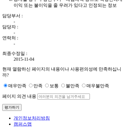
이익 또는 불이익을 줄 우려가 있다고 인정되는 정보
담당부서 :
-
담당자 :
-
연락처 :
-
최종수정일 :
2015-11-04
현재 열람하신 페이지의 내용이나 사용편의성에 만족하십니
까?
매우만족
만족
보통
불만족
매우불만족
페이지 의견 내용
평가하기
개인정보처리방침
캠퍼스맵