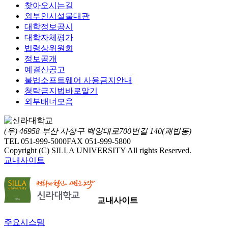
찾아오시는길
외부인시설물대관
대학정보공시
대학자체평가
법령상위원회
정보공개
예결산공고
불법소프트웨어 사용금지안내
청탁금지법바로알기
외부배너모음
(우) 46958 부산 사상구 백양대로700번길 140(괘법동)
TEL 051-999-5000
FAX 051-999-5800
Copyright (C) SILLA UNIVERSITY All rights Reserved.
교내사이트
교내사이트
주요시스템