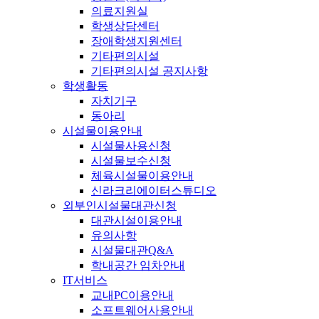
의료지원실
학생상담센터
장애학생지원센터
기타편의시설
기타편의시설 공지사항
학생활동
자치기구
동아리
시설물이용안내
시설물사용신청
시설물보수신청
체육시설물이용안내
신라크리에이터스튜디오
외부인시설물대관신청
대관시설이용안내
유의사항
시설물대관Q&A
학내공간 임차안내
IT서비스
교내PC이용안내
소프트웨어사용안내