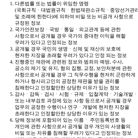
다른법률 또는 법률이 위임한 명령
(국회규칙ㆍ대법원규칙ㆍ헌법재판소규칙ㆍ중앙선거관
및 조례에 한한다)에 의하여 비밀 또는 비공개 사항으로
규정된 정보
국가안전보장ㆍ국방ㆍ통일ㆍ외교관계 등에 관한
사항으로서 공개될 경우 국가의 중대한 이익을 해할
우려가 있다고 인정되는 정보
공개될 경우 국민의 생명ㆍ신체 및 재산의 보호에
현저한 지장을 초래할 우려가 있다고 인정 되는 정보
진행중인 재판에 관련된 정보와 범죄의 예방, 수사,
공소의 제기 및 유지, 형의 집행, 교정, 보안처분에 관한
사항으로서 공개될 경우 그 직무수행을 현저히 곤란하게
하거나 형사피고인의 공정한 재판을 받을 권리를
침해한다고 인정할만한 상당한 이유가 있는 정보
감사ㆍ감독ㆍ검사ㆍ시험ㆍ규제ㆍ입찰계약ㆍ기술개발ㆍ
또는 내부검토 과정에 있는 사항 등으로서 공개될 경우
업무의 공정한 수행이나 연구ㆍ개발에 현저한 지장을
초래한다고 인정할만한 상당한 이유가 있는 정보
당해 정보에 포함되어 있는 이름ㆍ 주민등록번호 등
개인에 관한 사항으로서 공개될 경우 개인의 사생활의
비밀 또는 자유를 침해할 우려가 있다고 인정되는 정보