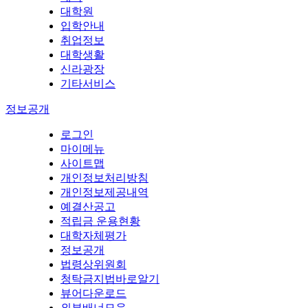
대학원
입학안내
취업정보
대학생활
신라광장
기타서비스
정보공개
로그인
마이메뉴
사이트맵
개인정보처리방침
개인정보제공내역
예결산공고
적립금 운용현황
대학자체평가
정보공개
법령상위원회
청탁금지법바로알기
뷰어다운로드
외부배너모음