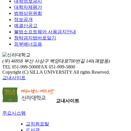
대학정보공시
대학자체평가
법령상위원회
정보공개
예결산공고
불법소프트웨어 사용금지안내
청탁금지법바로알기
외부배너모음
(우) 46958 부산 사상구 백양대로700번길 140(괘법동)
TEL 051-999-5000
FAX 051-999-5800
Copyright (C) SILLA UNIVERSITY All rights Reserved.
교내사이트
교내사이트
주요시스템
교직원포탈
도서관