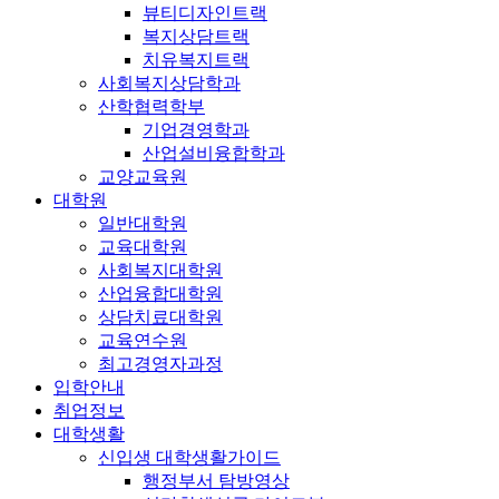
뷰티디자인트랙
복지상담트랙
치유복지트랙
사회복지상담학과
산학협력학부
기업경영학과
산업설비융합학과
교양교육원
대학원
일반대학원
교육대학원
사회복지대학원
산업융합대학원
상담치료대학원
교육연수원
최고경영자과정
입학안내
취업정보
대학생활
신입생 대학생활가이드
행정부서 탐방영상