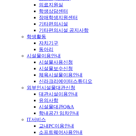
의료지원실
학생상담센터
장애학생지원센터
기타편의시설
기타편의시설 공지사항
학생활동
자치기구
동아리
시설물이용안내
시설물사용신청
시설물보수신청
체육시설물이용안내
신라크리에이터스튜디오
외부인시설물대관신청
대관시설이용안내
유의사항
시설물대관Q&A
학내공간 임차안내
IT서비스
교내PC이용안내
소프트웨어사용안내