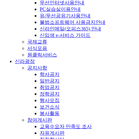
무선인터넷사용안내
PC실습실이용안내
유/무선공유기사용안내
불법소프트웨어 사용금지안내
신라인메일(오피스365) 안내
신입생 e-서비스 가이드
국제교류
서식모음
원클릭서비스
신라광장
공지사항
학사공지
일반공지
취업공지
장학공지
행사모집
보건소식
봉사활동
참여게시판
교육수요자 만족도 조사
자유게시판