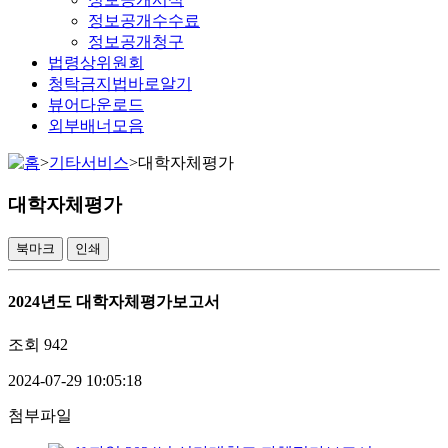
정보공개수수료
정보공개청구
법령상위원회
청탁금지법바로알기
뷰어다운로드
외부배너모음
>
기타서비스
>
대학자체평가
대학자체평가
북마크
인쇄
2024년도 대학자체평가보고서
조회
942
2024-07-29 10:05:18
첨부파일