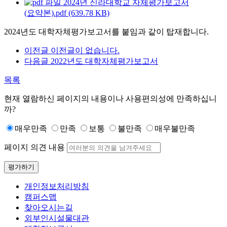
2024년 신라대학교 자체평가보고서
(요약본).pdf (639.78 KB)
2024년도 대학자체평가보고서를 붙임과 같이 탑재합니다.
이전글
이전글이 없습니다.
다음글
2022년도 대학자체평가보고서
목록
현재 열람하신 페이지의 내용이나 사용편의성에 만족하십니
까?
매우만족
만족
보통
불만족
매우불만족
페이지 의견 내용
평가하기
개인정보처리방침
캠퍼스맵
찾아오시는길
외부인시설물대관