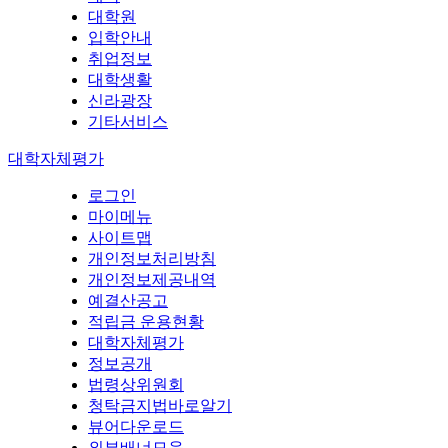
대학원
입학안내
취업정보
대학생활
신라광장
기타서비스
대학자체평가
로그인
마이메뉴
사이트맵
개인정보처리방침
개인정보제공내역
예결산공고
적립금 운용현황
대학자체평가
정보공개
법령상위원회
청탁금지법바로알기
뷰어다운로드
외부배너모음