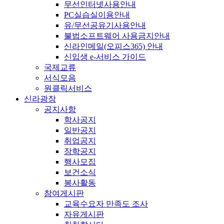
무선인터넷사용안내
PC실습실이용안내
유/무선공유기사용안내
불법소프트웨어 사용금지안내
신라인메일(오피스365) 안내
신입생 e-서비스 가이드
국제교류
서식모음
원클릭서비스
신라광장
공지사항
학사공지
일반공지
취업공지
장학공지
행사모집
보건소식
봉사활동
참여게시판
교육수요자 만족도 조사
자유게시판