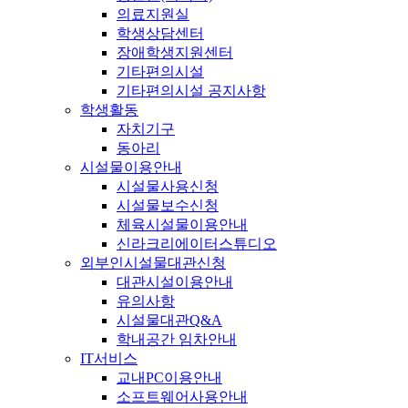
의료지원실
학생상담센터
장애학생지원센터
기타편의시설
기타편의시설 공지사항
학생활동
자치기구
동아리
시설물이용안내
시설물사용신청
시설물보수신청
체육시설물이용안내
신라크리에이터스튜디오
외부인시설물대관신청
대관시설이용안내
유의사항
시설물대관Q&A
학내공간 임차안내
IT서비스
교내PC이용안내
소프트웨어사용안내