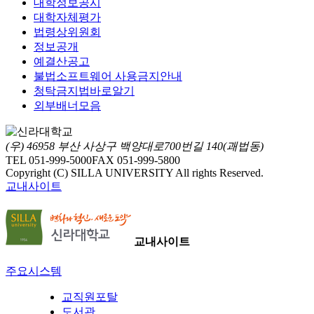
대학정보공시
대학자체평가
법령상위원회
정보공개
예결산공고
불법소프트웨어 사용금지안내
청탁금지법바로알기
외부배너모음
(우) 46958 부산 사상구 백양대로700번길 140(괘법동)
TEL 051-999-5000
FAX 051-999-5800
Copyright (C) SILLA UNIVERSITY All rights Reserved.
교내사이트
교내사이트
주요시스템
교직원포탈
도서관