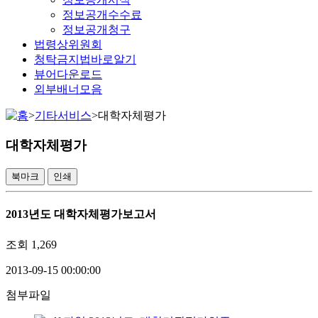
정보공개수수료
정보공개청구
법령상위원회
청탁금지법바로알기
뷰어다운로드
외부배너모음
>
기타서비스
>
대학자체평가
대학자체평가
북마크
인쇄
2013년도 대학자체평가보고서
조회
1,269
2013-09-15 00:00:00
첨부파일