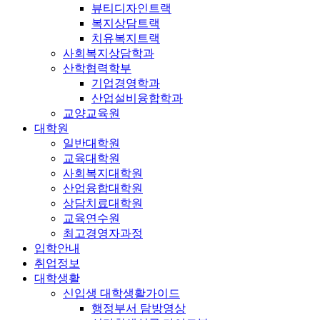
뷰티디자인트랙
복지상담트랙
치유복지트랙
사회복지상담학과
산학협력학부
기업경영학과
산업설비융합학과
교양교육원
대학원
일반대학원
교육대학원
사회복지대학원
산업융합대학원
상담치료대학원
교육연수원
최고경영자과정
입학안내
취업정보
대학생활
신입생 대학생활가이드
행정부서 탐방영상