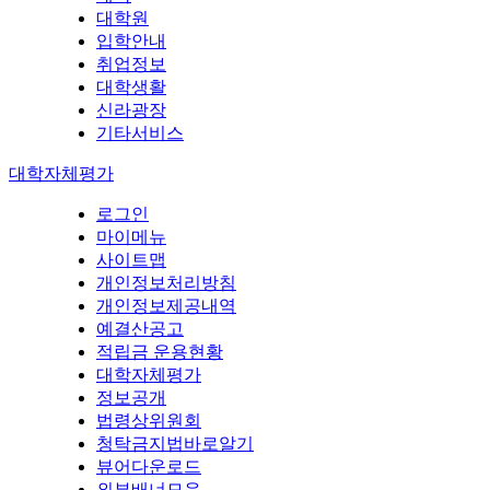
대학원
입학안내
취업정보
대학생활
신라광장
기타서비스
대학자체평가
로그인
마이메뉴
사이트맵
개인정보처리방침
개인정보제공내역
예결산공고
적립금 운용현황
대학자체평가
정보공개
법령상위원회
청탁금지법바로알기
뷰어다운로드
외부배너모음