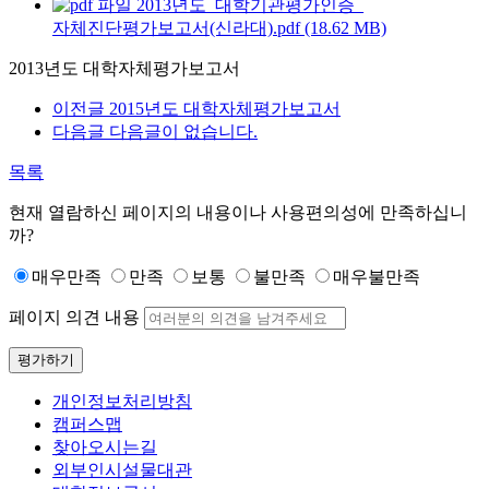
2013년도_대학기관평가인증_
자체진단평가보고서(신라대).pdf (18.62 MB)
2013년도 대학자체평가보고서
이전글
2015년도 대학자체평가보고서
다음글
다음글이 없습니다.
목록
현재 열람하신 페이지의 내용이나 사용편의성에 만족하십니
까?
매우만족
만족
보통
불만족
매우불만족
페이지 의견 내용
평가하기
개인정보처리방침
캠퍼스맵
찾아오시는길
외부인시설물대관