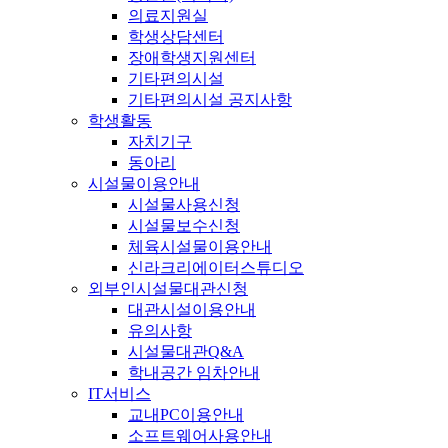
의료지원실
학생상담센터
장애학생지원센터
기타편의시설
기타편의시설 공지사항
학생활동
자치기구
동아리
시설물이용안내
시설물사용신청
시설물보수신청
체육시설물이용안내
신라크리에이터스튜디오
외부인시설물대관신청
대관시설이용안내
유의사항
시설물대관Q&A
학내공간 임차안내
IT서비스
교내PC이용안내
소프트웨어사용안내