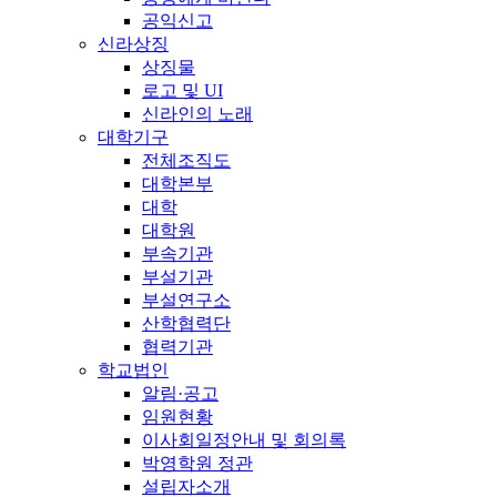
공익신고
신라상징
상징물
로고 및 UI
신라인의 노래
대학기구
전체조직도
대학본부
대학
대학원
부속기관
부설기관
부설연구소
산학협력단
협력기관
학교법인
알림·공고
임원현황
이사회일정안내 및 회의록
박영학원 정관
설립자소개