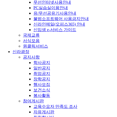
무선인터넷사용안내
PC실습실이용안내
유/무선공유기사용안내
불법소프트웨어 사용금지안내
신라인메일(오피스365) 안내
신입생 e-서비스 가이드
국제교류
서식모음
원클릭서비스
신라광장
공지사항
학사공지
일반공지
취업공지
장학공지
행사모집
보건소식
봉사활동
참여게시판
교육수요자 만족도 조사
자유게시판