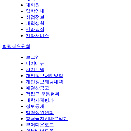
대학원
입학안내
취업정보
대학생활
신라광장
기타서비스
법령상위원회
로그인
마이메뉴
사이트맵
개인정보처리방침
개인정보제공내역
예결산공고
적립금 운용현황
대학자체평가
정보공개
법령상위원회
청탁금지법바로알기
뷰어다운로드
외부배너모음