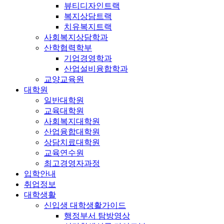
뷰티디자인트랙
복지상담트랙
치유복지트랙
사회복지상담학과
산학협력학부
기업경영학과
산업설비융합학과
교양교육원
대학원
일반대학원
교육대학원
사회복지대학원
산업융합대학원
상담치료대학원
교육연수원
최고경영자과정
입학안내
취업정보
대학생활
신입생 대학생활가이드
행정부서 탐방영상