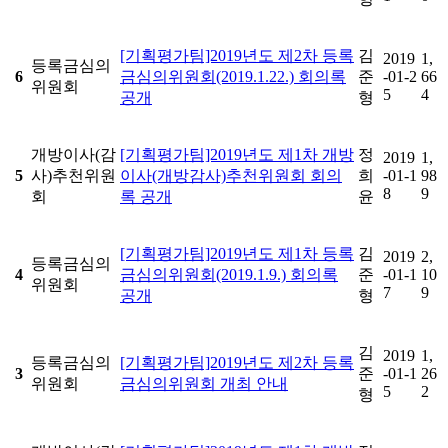
[기획평가팀]2019년도 제2차 등록
김
2019
1,
등록금심의
6
금심의위원회(2019.1.22.) 회의록
준
-01-2
66
위원회
5
4
공개
형
개방이사(감
[기획평가팀]2019년도 제1차 개방
정
2019
1,
5
사)추천위원
이사(개방감사)추천위원회 회의
희
-01-1
98
8
9
회
록 공개
윤
[기획평가팀]2019년도 제1차 등록
김
2019
2,
등록금심의
4
금심의위원회(2019.1.9.) 회의록
준
-01-1
10
위원회
7
9
공개
형
김
2019
1,
등록금심의
[기획평가팀]2019년도 제2차 등록
3
준
-01-1
26
위원회
금심의위원회 개최 안내
5
2
형