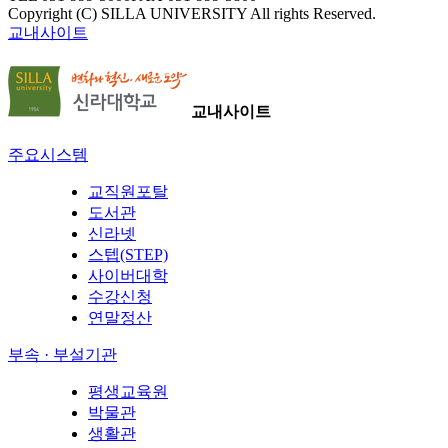
Copyright (C) SILLA UNIVERSITY All rights Reserved.
교내사이트
교내사이트
주요시스템
교직원포탈
도서관
신라넷
스텝(STEP)
사이버대학
수강신청
연말정산
부속 · 부설기관
평생교육원
박물관
생활관