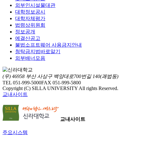
외부인시설물대관
대학정보공시
대학자체평가
법령상위원회
정보공개
예결산공고
불법소프트웨어 사용금지안내
청탁금지법바로알기
외부배너모음
(우) 46958 부산 사상구 백양대로700번길 140(괘법동)
TEL 051-999-5000
FAX 051-999-5800
Copyright (C) SILLA UNIVERSITY All rights Reserved.
교내사이트
교내사이트
주요시스템