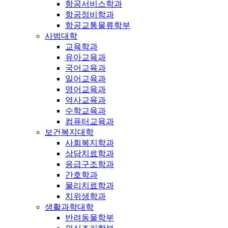
항공서비스학과
항공정비학과
항공교통물류학부
사범대학
교육학과
유아교육과
국어교육과
일어교육과
영어교육과
역사교육과
수학교육과
컴퓨터교육과
보건복지대학
사회복지학과
상담치료학과
응급구조학과
간호학과
물리치료학과
치위생학과
생활과학대학
반려동물학부