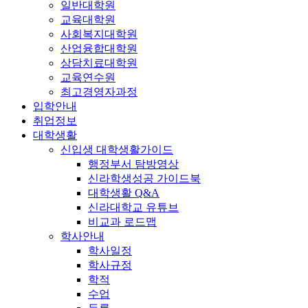
일반대학원
교육대학원
사회복지대학원
산업융합대학원
상담치료대학원
교육연수원
최고경영자과정
입학안내
취업정보
대학생활
신입생 대학생활가이드
행정부서 탐방영상
신라학생성공 가이드북
대학생활 Q&A
신라대학교 유튜브
비교과 로드맵
학사안내
학사일정
학사규정
학적
수업