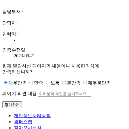
담당부서 :
-
담당자 :
-
연락처 :
-
최종수정일 :
2023-09-21
현재 열람하신 페이지의 내용이나 사용편의성에
만족하십니까?
매우만족
만족
보통
불만족
매우불만족
페이지 의견 내용
평가하기
개인정보처리방침
캠퍼스맵
찾아오시는길