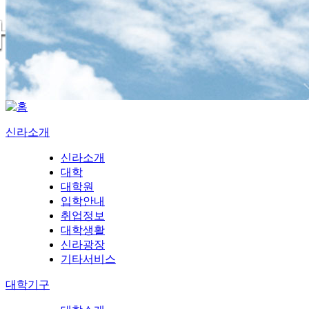
신라소개
신라소개
대학
대학원
입학안내
취업정보
대학생활
신라광장
기타서비스
대학기구