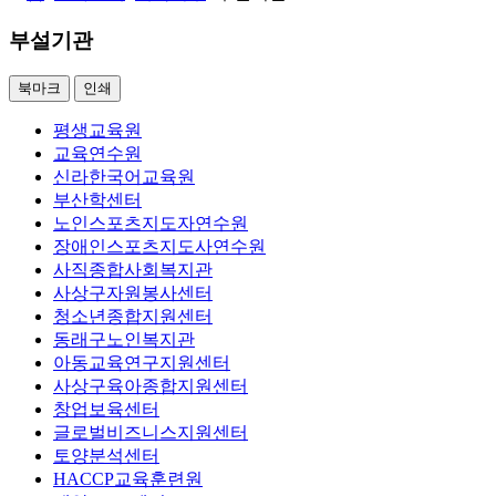
부설기관
북마크
인쇄
평생교육원
교육연수원
신라한국어교육원
부산학센터
노인스포츠지도자연수원
장애인스포츠지도사연수원
사직종합사회복지관
사상구자원봉사센터
청소년종합지원센터
동래구노인복지관
아동교육연구지원센터
사상구육아종합지원센터
창업보육센터
글로벌비즈니스지원센터
토양분석센터
HACCP교육훈련원