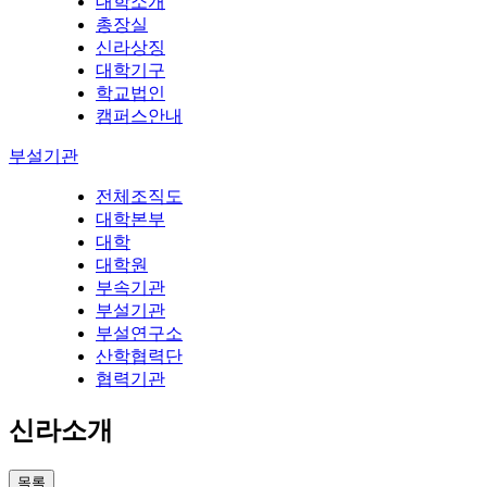
대학소개
총장실
신라상징
대학기구
학교법인
캠퍼스안내
부설기관
전체조직도
대학본부
대학
대학원
부속기관
부설기관
부설연구소
산학협력단
협력기관
신라소개
목록