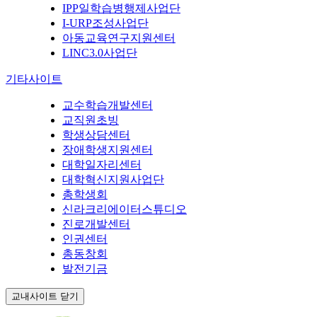
IPP일학습병행제사업단
I-URP조성사업단
아동교육연구지원센터
LINC3.0사업단
기타사이트
교수학습개발센터
교직원초빙
학생상담센터
장애학생지원센터
대학일자리센터
대학혁신지원사업단
총학생회
신라크리에이터스튜디오
진로개발센터
인권센터
총동창회
발전기금
교내사이트 닫기