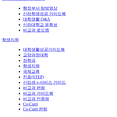
행정부서 탐방영상
신라학생성공 가이드북
대학생활 Q&A
신라대학교 유튜브
비교과 로드맵
학생지원
대학생활성공가이드북
교양과정대학
장학금
학생지원
국제교류
진로(STEP)
신입생 e-서비스 가이드
비교과 편람
비교과 가이드북
비교과 인증제
Co-Curri
Co-Curri 편람