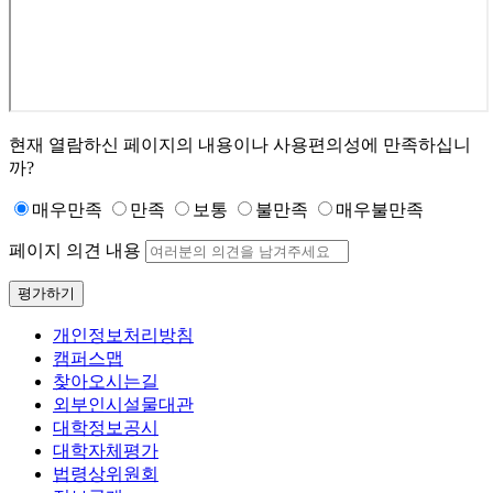
현재 열람하신 페이지의 내용이나 사용편의성에 만족하십니
까?
매우만족
만족
보통
불만족
매우불만족
페이지 의견 내용
평가하기
개인정보처리방침
캠퍼스맵
찾아오시는길
외부인시설물대관
대학정보공시
대학자체평가
법령상위원회