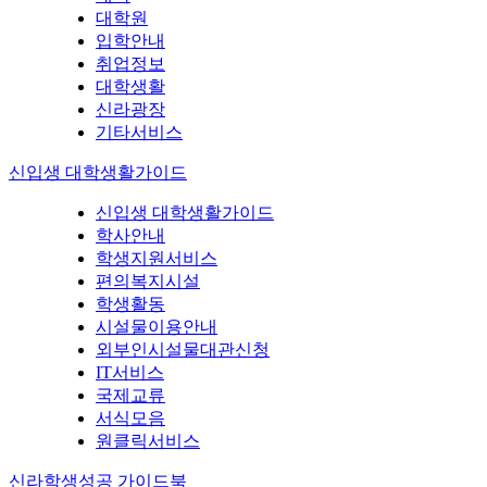
대학원
입학안내
취업정보
대학생활
신라광장
기타서비스
신입생 대학생활가이드
신입생 대학생활가이드
학사안내
학생지원서비스
편의복지시설
학생활동
시설물이용안내
외부인시설물대관신청
IT서비스
국제교류
서식모음
원클릭서비스
신라학생성공 가이드북