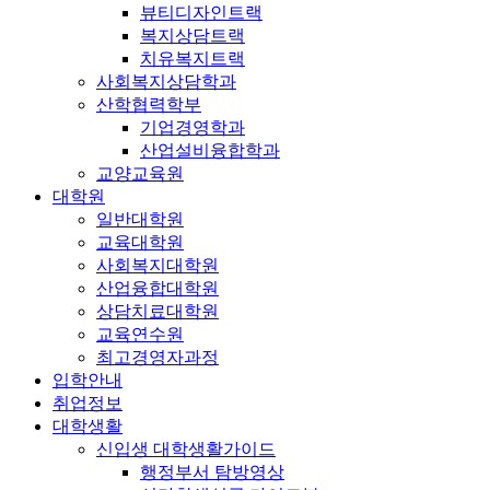
뷰티디자인트랙
복지상담트랙
치유복지트랙
사회복지상담학과
산학협력학부
기업경영학과
산업설비융합학과
교양교육원
대학원
일반대학원
교육대학원
사회복지대학원
산업융합대학원
상담치료대학원
교육연수원
최고경영자과정
입학안내
취업정보
대학생활
신입생 대학생활가이드
행정부서 탐방영상