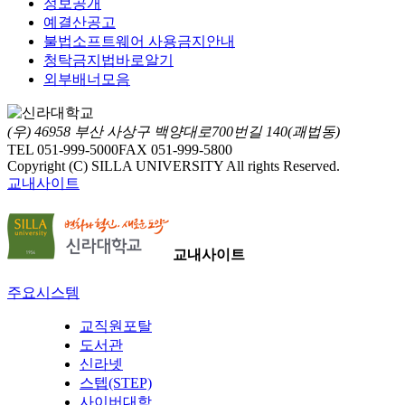
정보공개
예결산공고
불법소프트웨어 사용금지안내
청탁금지법바로알기
외부배너모음
(우) 46958 부산 사상구 백양대로700번길 140(괘법동)
TEL 051-999-5000
FAX 051-999-5800
Copyright (C) SILLA UNIVERSITY All rights Reserved.
교내사이트
교내사이트
주요시스템
교직원포탈
도서관
신라넷
스텝(STEP)
사이버대학