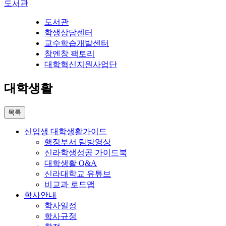
도서관
도서관
학생상담센터
교수학습개발센터
창엔창 팩토리
대학혁신지원사업단
대학생활
목록
신입생 대학생활가이드
행정부서 탐방영상
신라학생성공 가이드북
대학생활 Q&A
신라대학교 유튜브
비교과 로드맵
학사안내
학사일정
학사규정