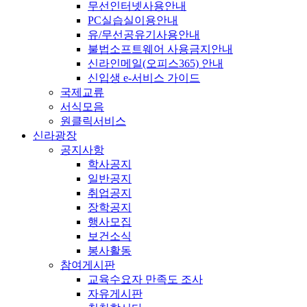
무선인터넷사용안내
PC실습실이용안내
유/무선공유기사용안내
불법소프트웨어 사용금지안내
신라인메일(오피스365) 안내
신입생 e-서비스 가이드
국제교류
서식모음
원클릭서비스
신라광장
공지사항
학사공지
일반공지
취업공지
장학공지
행사모집
보건소식
봉사활동
참여게시판
교육수요자 만족도 조사
자유게시판