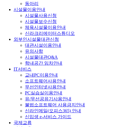
동아리
시설물이용안내
시설물사용신청
시설물보수신청
체육시설물이용안내
신라크리에이터스튜디오
외부인시설물대관신청
대관시설이용안내
유의사항
시설물대관Q&A
학내공간 임차안내
IT서비스
교내PC이용안내
소프트웨어사용안내
무선인터넷사용안내
PC실습실이용안내
유/무선공유기사용안내
불법소프트웨어 사용금지안내
신라인메일(오피스365) 안내
신입생 e-서비스 가이드
국제교류