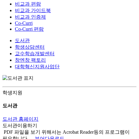
비교과 편람
비교과 가이드북
비교과 인증제
Co-Curri
Co-Curri 편람
도서관
학생상담센터
교수학습개발센터
창엔창 팩토리
대학혁신지원사업단
학생지원
도서관
도서관 홈페이지
도서관이용하기
PDF 파일을 보기 위해서는 Acrobat Reader등의 프로그램이
필요합니다.
뷰어다운로드