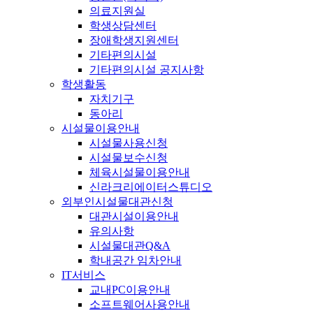
의료지원실
학생상담센터
장애학생지원센터
기타편의시설
기타편의시설 공지사항
학생활동
자치기구
동아리
시설물이용안내
시설물사용신청
시설물보수신청
체육시설물이용안내
신라크리에이터스튜디오
외부인시설물대관신청
대관시설이용안내
유의사항
시설물대관Q&A
학내공간 임차안내
IT서비스
교내PC이용안내
소프트웨어사용안내