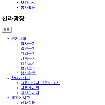
보건소식
봉사활동
신라광장
목록
공지사항
학사공지
일반공지
취업공지
장학공지
행사모집
보건소식
봉사활동
참여게시판
교육수요자 만족도 조사
자유게시판
칭찬합시다
생활게시판
신라장터