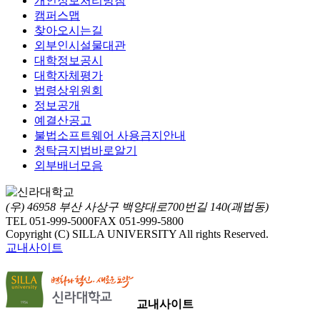
개인정보처리방침
캠퍼스맵
찾아오시는길
외부인시설물대관
대학정보공시
대학자체평가
법령상위원회
정보공개
예결산공고
불법소프트웨어 사용금지안내
청탁금지법바로알기
외부배너모음
(우) 46958 부산 사상구 백양대로700번길 140(괘법동)
TEL 051-999-5000
FAX 051-999-5800
Copyright (C) SILLA UNIVERSITY All rights Reserved.
교내사이트
교내사이트