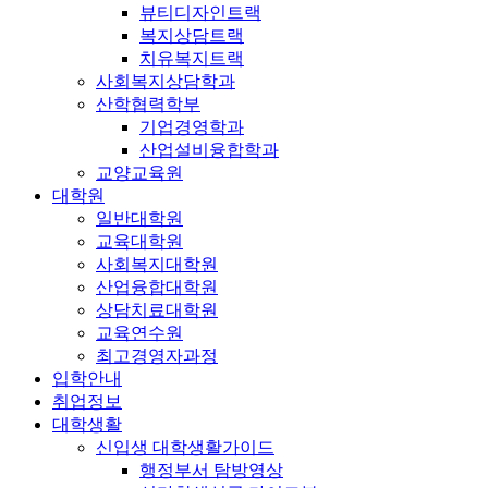
뷰티디자인트랙
복지상담트랙
치유복지트랙
사회복지상담학과
산학협력학부
기업경영학과
산업설비융합학과
교양교육원
대학원
일반대학원
교육대학원
사회복지대학원
산업융합대학원
상담치료대학원
교육연수원
최고경영자과정
입학안내
취업정보
대학생활
신입생 대학생활가이드
행정부서 탐방영상