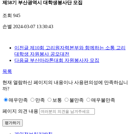
제58기 부산광역시 대학생봉사단 모집
조회
945
손별
2024-03-07 13:30:43
이전글
제10회 고리원자력본부와 함께하는 소통 고리
대학생 자원봉사 공모대전
다음글
부산마라톤대회 자원봉사자 모집
목록
현재 열람하신 페이지의 내용이나 사용편의성에 만족하십니
까?
매우만족
만족
보통
불만족
매우불만족
페이지 의견 내용
평가하기