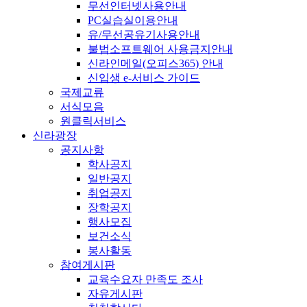
무선인터넷사용안내
PC실습실이용안내
유/무선공유기사용안내
불법소프트웨어 사용금지안내
신라인메일(오피스365) 안내
신입생 e-서비스 가이드
국제교류
서식모음
원클릭서비스
신라광장
공지사항
학사공지
일반공지
취업공지
장학공지
행사모집
보건소식
봉사활동
참여게시판
교육수요자 만족도 조사
자유게시판