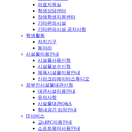
의료지원실
학생상담센터
장애학생지원센터
기타편의시설
기타편의시설 공지사항
학생활동
자치기구
동아리
시설물이용안내
시설물사용신청
시설물보수신청
체육시설물이용안내
신라크리에이터스튜디오
외부인시설물대관신청
대관시설이용안내
유의사항
시설물대관Q&A
학내공간 임차안내
IT서비스
교내PC이용안내
소프트웨어사용안내