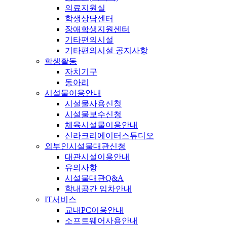
의료지원실
학생상담센터
장애학생지원센터
기타편의시설
기타편의시설 공지사항
학생활동
자치기구
동아리
시설물이용안내
시설물사용신청
시설물보수신청
체육시설물이용안내
신라크리에이터스튜디오
외부인시설물대관신청
대관시설이용안내
유의사항
시설물대관Q&A
학내공간 임차안내
IT서비스
교내PC이용안내
소프트웨어사용안내