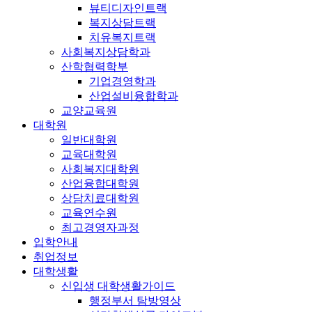
뷰티디자인트랙
복지상담트랙
치유복지트랙
사회복지상담학과
산학협력학부
기업경영학과
산업설비융합학과
교양교육원
대학원
일반대학원
교육대학원
사회복지대학원
산업융합대학원
상담치료대학원
교육연수원
최고경영자과정
입학안내
취업정보
대학생활
신입생 대학생활가이드
행정부서 탐방영상