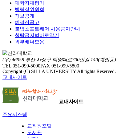
대학자체평가
법령상위원회
정보공개
예결산공고
불법소프트웨어 사용금지안내
청탁금지법바로알기
외부배너모음
(우) 46958 부산 사상구 백양대로700번길 140(괘법동)
TEL 051-999-5000
FAX 051-999-5800
Copyright (C) SILLA UNIVERSITY All rights Reserved.
교내사이트
교내사이트
주요시스템
교직원포탈
도서관