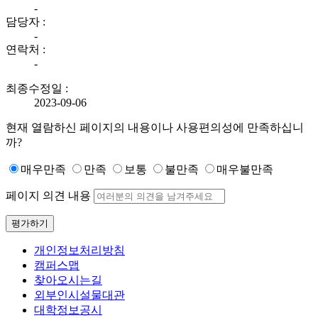
-
담당자 :
-
연락처 :
-
최종수정일 :
2023-09-06
현재 열람하신 페이지의 내용이나 사용편의성에 만족하십니
까?
매우만족
만족
보통
불만족
매우불만족
페이지 의견 내용
평가하기
개인정보처리방침
캠퍼스맵
찾아오시는길
외부인시설물대관
대학정보공시