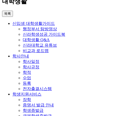
대학생활
목록
신입생 대학생활가이드
행정부서 탐방영상
신라학생성공 가이드북
대학생활 Q&A
신라대학교 유튜브
비교과 로드맵
학사안내
학사일정
학사규정
학적
수업
등록
전자출결시스템
학생지원서비스
장학
증명서 발급 안내
학생증발급
국제학생증발급