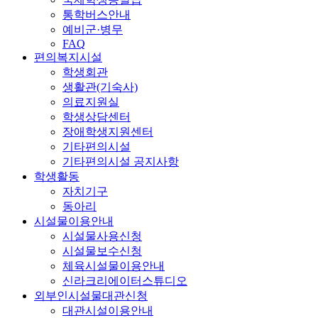
통학버스안내
예비군·병무
FAQ
편의복지시설
학생회관
생활관(기숙사)
의료지원실
학생상담센터
장애학생지원센터
기타편의시설
기타편의시설 공지사항
학생활동
자치기구
동아리
시설물이용안내
시설물사용신청
시설물보수신청
체육시설물이용안내
신라크리에이터스튜디오
외부인시설물대관신청
대관시설이용안내