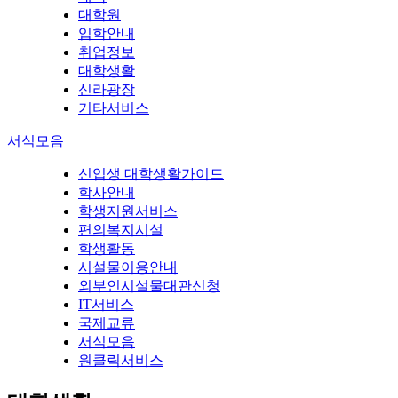
대학원
입학안내
취업정보
대학생활
신라광장
기타서비스
서식모음
신입생 대학생활가이드
학사안내
학생지원서비스
편의복지시설
학생활동
시설물이용안내
외부인시설물대관신청
IT서비스
국제교류
서식모음
원클릭서비스