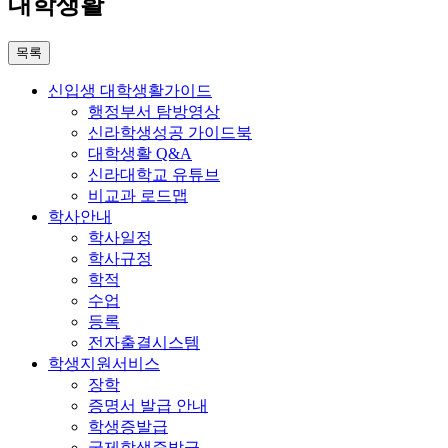
대학생활
목록
신입생 대학생활가이드
행정부서 탐방영상
신라학생성공 가이드북
대학생활 Q&A
신라대학교 유튜브
비교과 로드맵
학사안내
학사일정
학사규정
학적
수업
등록
전자출결시스템
학생지원서비스
장학
증명서 발급 안내
학생증발급
국제학생증발급