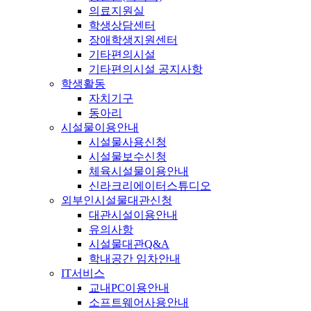
의료지원실
학생상담센터
장애학생지원센터
기타편의시설
기타편의시설 공지사항
학생활동
자치기구
동아리
시설물이용안내
시설물사용신청
시설물보수신청
체육시설물이용안내
신라크리에이터스튜디오
외부인시설물대관신청
대관시설이용안내
유의사항
시설물대관Q&A
학내공간 임차안내
IT서비스
교내PC이용안내
소프트웨어사용안내