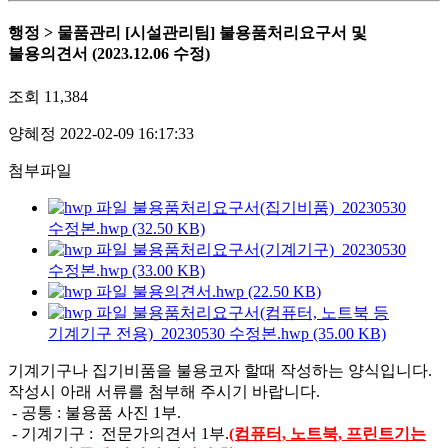
행정 > 물품관리
[시설관리팀] 불용품처리요구서 및
불용의견서 (2023.12.06 수정)
조회
11,384
양혜정
2022-02-09 16:17:33
첨부파일
불용품처리요구서(집기비품)_20230530
수정본.hwp (32.50 KB)
불용품처리요구서(기계기구)_20230530
수정본.hwp (33.00 KB)
불용의견서.hwp (22.50 KB)
불용품처리요구서(컴퓨터, 노트북 등
기계기구 전용)_20230530 수정본.hwp (35.00 KB)
기계기구나 집기비품을 불용코자 할때 작성하는 양식입니다.
작성시 아래 서류를 첨부해 주시기 바랍니다.
- 공통 : 불용품 사진 1부.
- 기계기구 : 전문가의견서 1부.
(컴퓨터, 노트북, 프린트기는