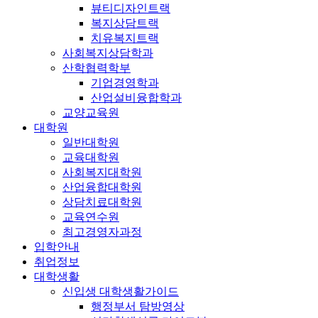
뷰티디자인트랙
복지상담트랙
치유복지트랙
사회복지상담학과
산학협력학부
기업경영학과
산업설비융합학과
교양교육원
대학원
일반대학원
교육대학원
사회복지대학원
산업융합대학원
상담치료대학원
교육연수원
최고경영자과정
입학안내
취업정보
대학생활
신입생 대학생활가이드
행정부서 탐방영상