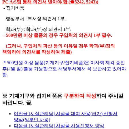
PC A/S팀 통해 의견서 받아야 함.(☎5242, 5243))
- 집기비품
행정부서 : 부서장 의견서 1부.
학과(부) : 학과(부)장 의견서 1부.
- 500만원 이상 물품의 경우 구입처의 의견서 1부 필수.
(그러나, 구입처의 파산 등의 이유일 경우 학과(부)장의
책임하에 의견서를 작성하여 제출)
* 500만원 이상 물품(기계기구/집기비품)은 이사회 제각 승인
후(2월 말) 불용 가능함으로 해당부서에서 꼭 보관하고 있어야
함.
※ 기계기구와 집기비품은
구분하여 작성
하여 주시길
바랍니다. 끝.
이전글
[시설관리팀] 시설물 대여 사용(허가) 신청서
양식(외부인 사용)
다음글
[시설관리팀] 시설물 사용신청서 양식