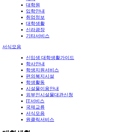
대학원
입학안내
취업정보
대학생활
신라광장
기타서비스
서식모음
신입생 대학생활가이드
학사안내
학생지원서비스
편의복지시설
학생활동
시설물이용안내
외부인시설물대관신청
IT서비스
국제교류
서식모음
원클릭서비스