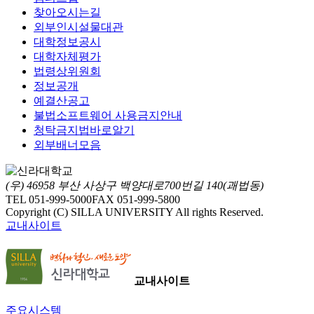
찾아오시는길
외부인시설물대관
대학정보공시
대학자체평가
법령상위원회
정보공개
예결산공고
불법소프트웨어 사용금지안내
청탁금지법바로알기
외부배너모음
(우) 46958 부산 사상구 백양대로700번길 140(괘법동)
TEL 051-999-5000
FAX 051-999-5800
Copyright (C) SILLA UNIVERSITY All rights Reserved.
교내사이트
교내사이트
주요시스템