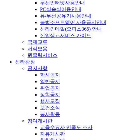
무선인터넷사용안내
PC실습실이용안내
유/무선공유기사용안내
불법소프트웨어 사용금지안내
신라인메일(오피스365) 안내
신입생 e-서비스 가이드
국제교류
서식모음
원클릭서비스
신라광장
공지사항
학사공지
일반공지
취업공지
장학공지
행사모집
보건소식
봉사활동
참여게시판
교육수요자 만족도 조사
자유게시판