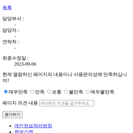
목록
담당부서 :
-
담당자 :
-
연락처 :
-
최종수정일 :
2023-09-06
현재 열람하신 페이지의 내용이나 사용편의성에 만족하십니
까?
매우만족
만족
보통
불만족
매우불만족
페이지 의견 내용
평가하기
개인정보처리방침
캠퍼스맵