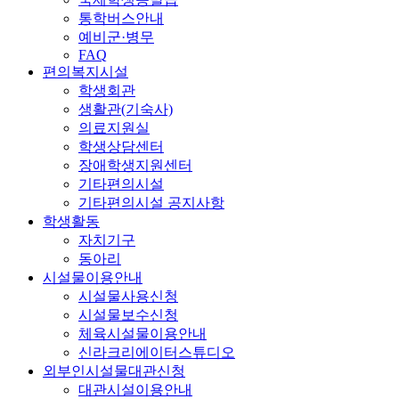
통학버스안내
예비군·병무
FAQ
편의복지시설
학생회관
생활관(기숙사)
의료지원실
학생상담센터
장애학생지원센터
기타편의시설
기타편의시설 공지사항
학생활동
자치기구
동아리
시설물이용안내
시설물사용신청
시설물보수신청
체육시설물이용안내
신라크리에이터스튜디오
외부인시설물대관신청
대관시설이용안내