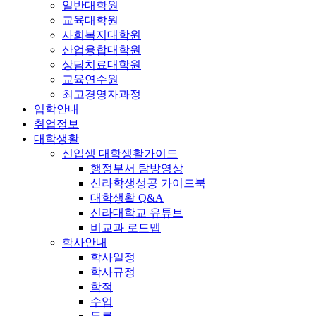
일반대학원
교육대학원
사회복지대학원
산업융합대학원
상담치료대학원
교육연수원
최고경영자과정
입학안내
취업정보
대학생활
신입생 대학생활가이드
행정부서 탐방영상
신라학생성공 가이드북
대학생활 Q&A
신라대학교 유튜브
비교과 로드맵
학사안내
학사일정
학사규정
학적
수업