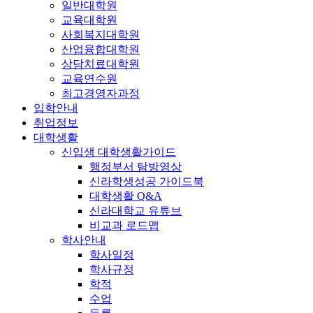
일반대학원
교육대학원
사회복지대학원
산업융합대학원
상담치료대학원
교육연수원
최고경영자과정
입학안내
취업정보
대학생활
신입생 대학생활가이드
행정부서 탐방영상
신라학생성공 가이드북
대학생활 Q&A
신라대학교 유튜브
비교과 로드맵
학사안내
학사일정
학사규정
학적
수업