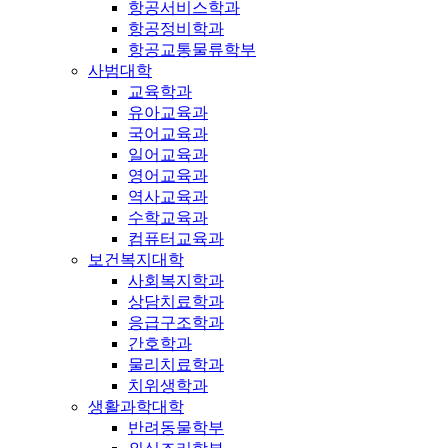
항공서비스학과
항공정비학과
항공교통물류학부
사범대학
교육학과
유아교육과
국어교육과
일어교육과
영어교육과
역사교육과
수학교육과
컴퓨터교육과
보건복지대학
사회복지학과
상담치료학과
응급구조학과
간호학과
물리치료학과
치위생학과
생활과학대학
반려동물학부