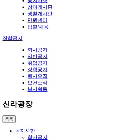
공지사항
참여게시판
생활게시판
민원센터
입찰/채용
장학공지
학사공지
일반공지
취업공지
장학공지
행사모집
보건소식
봉사활동
신라광장
목록
공지사항
학사공지