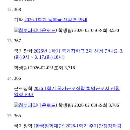
368
기타
2026-1학기 등록금 선감면 안내
l
학생팀
l
2026-02-05
l
조회
3,530
367
국가장학
2026년 1학기 국가장학금 2차 신청 안내(2. 3.
(화) 9시 ~ 3. 17.(화) 18시)
학생팀
l
2026-02-03
l
조회
3,716
366
근로장학
2026-1학기 국가근로장학 희망근로지 신청
일정 안내
l
학생팀
l
2026-02-03
l
조회
3,706
365
국가장학
[한국장학재단] 2026-1학기 주거안정장학금