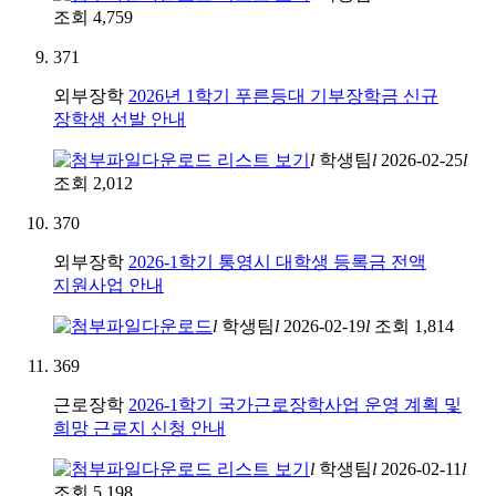
조회
4,759
371
외부장학
2026년 1학기 푸른등대 기부장학금 신규
장학생 선발 안내
l
학생팀
l
2026-02-25
l
조회
2,012
370
외부장학
2026-1학기 통영시 대학생 등록금 전액
지원사업 안내
l
학생팀
l
2026-02-19
l
조회
1,814
369
근로장학
2026-1학기 국가근로장학사업 운영 계획 및
희망 근로지 신청 안내
l
학생팀
l
2026-02-11
l
조회
5,198