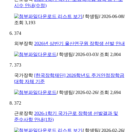
시수 안내(수정)
l
학생팀
l
2026-06-08
l
조회
3,193
374
외부장학
2026년 상반기 울산연구원 장학생 선발 안내
l
학생팀
l
2026-03-03
l
조회
2,004
373
국가장학
[한국장학재단] 2026학년도 주거안정장학금
대학 자체 기준
l
학생팀
l
2026-02-26
l
조회
2,694
372
근로장학
2026-1학기 국가근로 장학생 선발결과 및
준수사항 안내(1차)
l
학생팀
l
2026-02-26
l