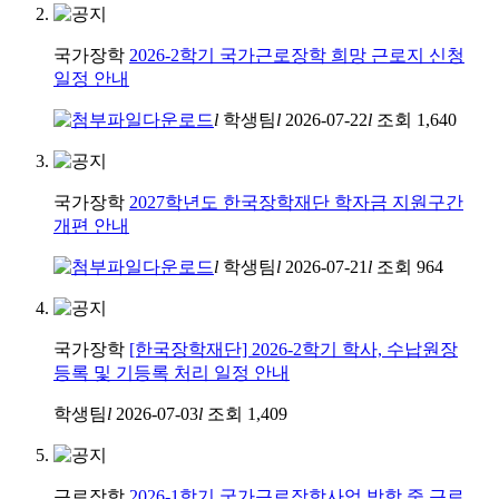
국가장학
2026-2학기 국가근로장학 희망 근로지 신청
일정 안내
l
학생팀
l
2026-07-22
l
조회
1,640
국가장학
2027학년도 한국장학재단 학자금 지원구간
개편 안내
l
학생팀
l
2026-07-21
l
조회
964
국가장학
[한국장학재단] 2026-2학기 학사, 수납원장
등록 및 기등록 처리 일정 안내
학생팀
l
2026-07-03
l
조회
1,409
근로장학
2026-1학기 국가근로장학사업 방학 중 근로