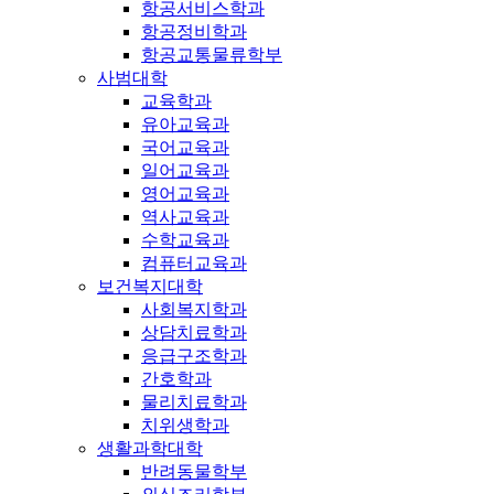
항공서비스학과
항공정비학과
항공교통물류학부
사범대학
교육학과
유아교육과
국어교육과
일어교육과
영어교육과
역사교육과
수학교육과
컴퓨터교육과
보건복지대학
사회복지학과
상담치료학과
응급구조학과
간호학과
물리치료학과
치위생학과
생활과학대학
반려동물학부