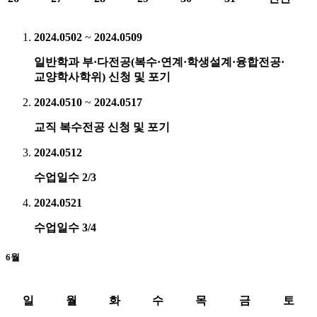
2024.05
02
~
2024.05
09
일반학과 부·다전공(복수·연계·학생설계·융합전공·
교양학사학위) 신청 및 포기
2024.05
10
~
2024.05
17
교직 복수전공 신청 및 포기
2024.05
12
수업일수 2/3
2024.05
21
수업일수 3/4
6월
일
월
화
수
목
금
토