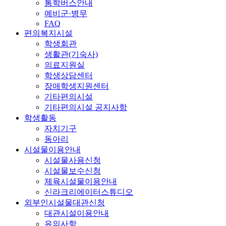
통학버스안내
예비군·병무
FAQ
편의복지시설
학생회관
생활관(기숙사)
의료지원실
학생상담센터
장애학생지원센터
기타편의시설
기타편의시설 공지사항
학생활동
자치기구
동아리
시설물이용안내
시설물사용신청
시설물보수신청
체육시설물이용안내
신라크리에이터스튜디오
외부인시설물대관신청
대관시설이용안내
유의사항