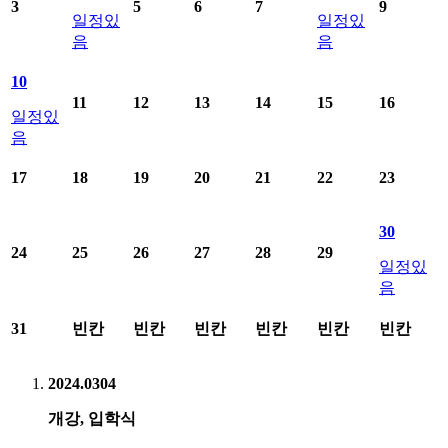
3
5
6
7
9
일정있
일정있
음
음
10
11
12
13
14
15
16
일정있
음
17
18
19
20
21
22
23
30
24
25
26
27
28
29
일정있
음
31
빈칸
빈칸
빈칸
빈칸
빈칸
빈칸
2024.03
04
개강, 입학식