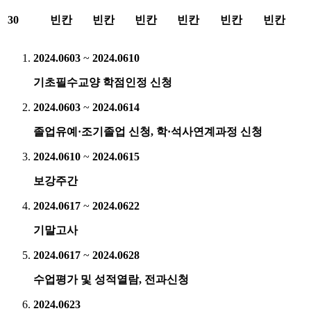
30
빈칸
빈칸
빈칸
빈칸
빈칸
빈칸
2024.06
03
~
2024.06
10
기초필수교양 학점인정 신청
2024.06
03
~
2024.06
14
졸업유예·조기졸업 신청, 학·석사연계과정 신청
2024.06
10
~
2024.06
15
보강주간
2024.06
17
~
2024.06
22
기말고사
2024.06
17
~
2024.06
28
수업평가 및 성적열람, 전과신청
2024.06
23