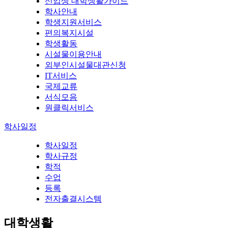
신입생 대학생활가이드
학사안내
학생지원서비스
편의복지시설
학생활동
시설물이용안내
외부인시설물대관신청
IT서비스
국제교류
서식모음
원클릭서비스
학사일정
학사일정
학사규정
학적
수업
등록
전자출결시스템
대학생활