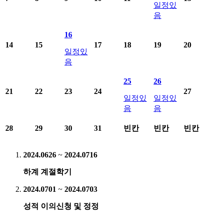
일정있
음
16
14
15
17
18
19
20
일정있
음
25
26
21
22
23
24
27
일정있
일정있
음
음
28
29
30
31
빈칸
빈칸
빈칸
2024.06
26
~
2024.07
16
하계 계절학기
2024.07
01
~
2024.07
03
성적 이의신청 및 정정