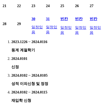
21
22
23
24
25
26
27
30
31
빈칸
빈칸
빈칸
28
29
일정있
일정있
일정있
일정있
일정있
음
음
음
음
음
2023.12
26
~
2024.01
16
동계 계절학기
2024.01
01
신정
2024.01
02
~
2024.01
05
성적 이의신청 및 정정
2024.01
02
~
2024.01
15
재입학 신청