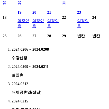
음
음
음
19
20
21
23
18
22
24
일정있
일정있
일정있
일정있
음
음
음
음
25
26
27
28
29
빈칸
빈칸
2024.02
06
~
2024.02
08
수강신청
2024.02
09
~
2024.02
11
설연휴
2024.02
12
대체공휴일(설날)
2024.02
15