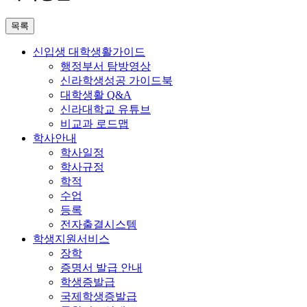
목록
신입생 대학생활가이드
행정부서 탐방영상
신라학생성공 가이드북
대학생활 Q&A
신라대학교 유튜브
비교과 로드맵
학사안내
학사일정
학사규정
학적
수업
등록
전자출결시스템
학생지원서비스
장학
증명서 발급 안내
학생증발급
국제학생증발급