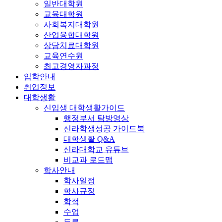
일반대학원
교육대학원
사회복지대학원
산업융합대학원
상담치료대학원
교육연수원
최고경영자과정
입학안내
취업정보
대학생활
신입생 대학생활가이드
행정부서 탐방영상
신라학생성공 가이드북
대학생활 Q&A
신라대학교 유튜브
비교과 로드맵
학사안내
학사일정
학사규정
학적
수업