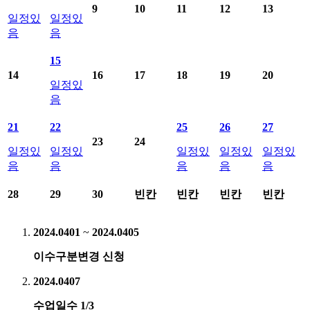
9
10
11
12
13
일정있
일정있
음
음
15
14
16
17
18
19
20
일정있
음
21
22
25
26
27
23
24
일정있
일정있
일정있
일정있
일정있
음
음
음
음
음
28
29
30
빈칸
빈칸
빈칸
빈칸
2024.04
01
~
2024.04
05
이수구분변경 신청
2024.04
07
수업일수 1/3