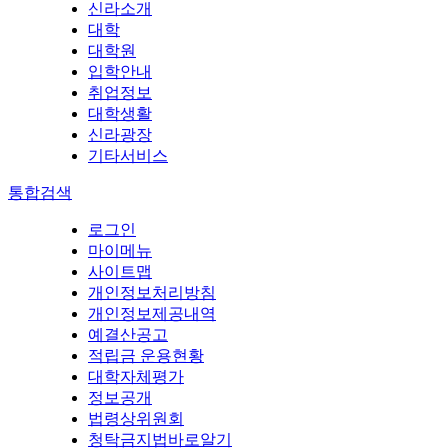
신라소개
대학
대학원
입학안내
취업정보
대학생활
신라광장
기타서비스
통합검색
로그인
마이메뉴
사이트맵
개인정보처리방침
개인정보제공내역
예결산공고
적립금 운용현황
대학자체평가
정보공개
법령상위원회
청탁금지법바로알기