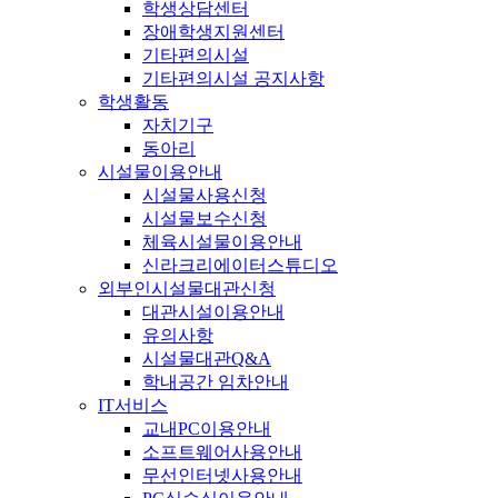
학생상담센터
장애학생지원센터
기타편의시설
기타편의시설 공지사항
학생활동
자치기구
동아리
시설물이용안내
시설물사용신청
시설물보수신청
체육시설물이용안내
신라크리에이터스튜디오
외부인시설물대관신청
대관시설이용안내
유의사항
시설물대관Q&A
학내공간 임차안내
IT서비스
교내PC이용안내
소프트웨어사용안내
무선인터넷사용안내