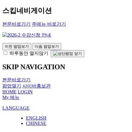
스킵네비게이션
본문바로가기
주메뉴 바로가기
이전 팝업보기
다음 팝업보기
하루동안 열지않기
SKIP NAVIGATION
본문바로가기
팝업열기
사이버홍보관
HOME
LOGIN
My 메뉴
LANGUAGE
ENGLISH
CHINESE