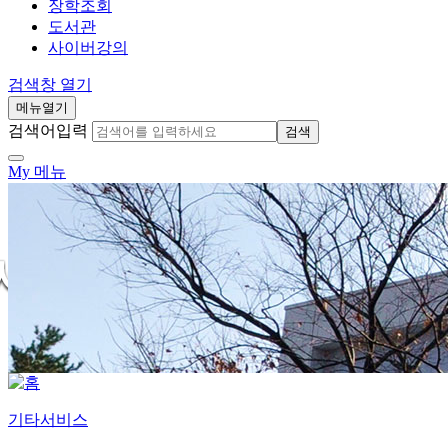
장학조회
도서관
사이버강의
검색창 열기
메뉴열기
검색어입력
검색
My 메뉴
기타서비스