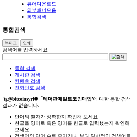
뷰어다운로드
외부배너모음
통합검색
통합검색
북마크
인쇄
검색어를 입력하세요
통합 검색
게시판 검색
컨텐츠 검색
전화번호 검색
'tg@bitcoinsyri✺「테더판매알트코인매입'
에 대한 통합 검색
결과가 없습니다.
단어의 철자가 정확한지 확인해 보세요.
한글을 영어로 혹은 영어를 한글로 입력했는지 확인해
보세요.
검색어의 단어 수를 줄이거나, 보다 일반적인 검색어로