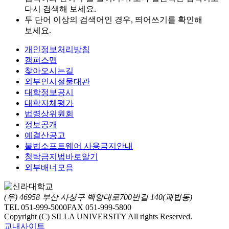
다시 검색해 보세요.
두 단어 이상의 검색어인 경우, 띄어쓰기를 확인해
보세요.
개인정보처리방침
캠퍼스맵
찾아오시는길
외부인시설물대관
대학정보공시
대학자체평가
법령상위원회
정보공개
예결산공고
불법소프트웨어 사용금지안내
청탁금지법바로알기
외부배너모음
(우) 46958 부산 사상구 백양대로700번길 140(괘법동)
TEL 051-999-5000
FAX 051-999-5800
Copyright (C) SILLA UNIVERSITY All rights Reserved.
교내사이트