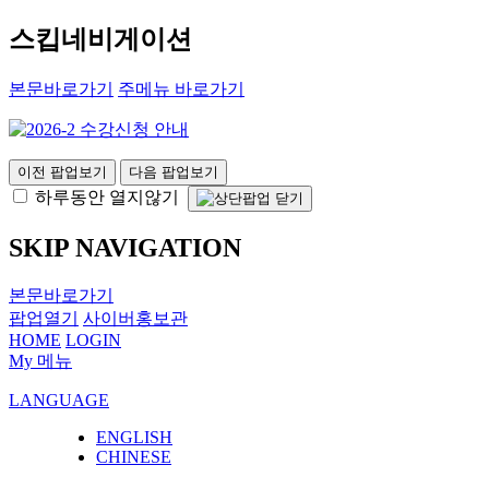
스킵네비게이션
본문바로가기
주메뉴 바로가기
이전 팝업보기
다음 팝업보기
하루동안 열지않기
SKIP NAVIGATION
본문바로가기
팝업열기
사이버홍보관
HOME
LOGIN
My 메뉴
LANGUAGE
ENGLISH
CHINESE