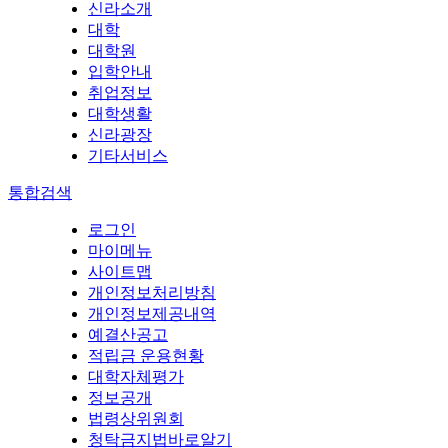
신라소개
대학
대학원
입학안내
취업정보
대학생활
신라광장
기타서비스
통합검색
로그인
마이메뉴
사이트맵
개인정보처리방침
개인정보제공내역
예결산공고
적립금 운용현황
대학자체평가
정보공개
법령상위원회
청탁금지법바로알기