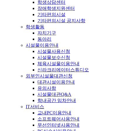
학생상담센터
장애학생지원센터
기타편의시설
기타편의시설 공지사항
학생활동
자치기구
동아리
시설물이용안내
시설물사용신청
시설물보수신청
체육시설물이용안내
신라크리에이터스튜디오
외부인시설물대관신청
대관시설이용안내
유의사항
시설물대관Q&A
학내공간 임차안내
IT서비스
교내PC이용안내
소프트웨어사용안내
무선인터넷사용안내