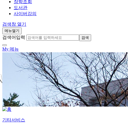
장학조회
도서관
사이버강의
검색창 열기
메뉴열기
검색어입력
검색
My 메뉴
기타서비스