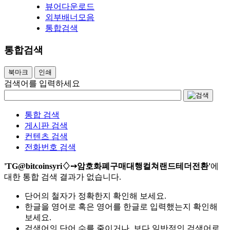
뷰어다운로드
외부배너모음
통합검색
통합검색
북마크
인쇄
검색어를 입력하세요
통합 검색
게시판 검색
컨텐츠 검색
전화번호 검색
'TG@bitcoinsyri♢➙암호화폐구매대행컬쳐랜드테더전환'
에
대한 통합 검색 결과가 없습니다.
단어의 철자가 정확한지 확인해 보세요.
한글을 영어로 혹은 영어를 한글로 입력했는지 확인해
보세요.
검색어의 단어 수를 줄이거나, 보다 일반적인 검색어로