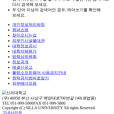
다시 검색해 보세요.
두 단어 이상의 검색어인 경우, 띄어쓰기를 확인해
보세요.
개인정보처리방침
캠퍼스맵
찾아오시는길
외부인시설물대관
대학정보공시
대학자체평가
법령상위원회
정보공개
예결산공고
불법소프트웨어 사용금지안내
청탁금지법바로알기
외부배너모음
(우) 46958 부산 사상구 백양대로700번길 140(괘법동)
TEL 051-999-5000
FAX 051-999-5800
Copyright (C) SILLA UNIVERSITY All rights Reserved.
교내사이트