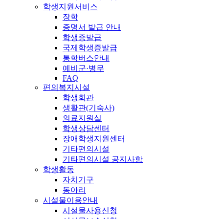
학생지원서비스
장학
증명서 발급 안내
학생증발급
국제학생증발급
통학버스안내
예비군·병무
FAQ
편의복지시설
학생회관
생활관(기숙사)
의료지원실
학생상담센터
장애학생지원센터
기타편의시설
기타편의시설 공지사항
학생활동
자치기구
동아리
시설물이용안내
시설물사용신청