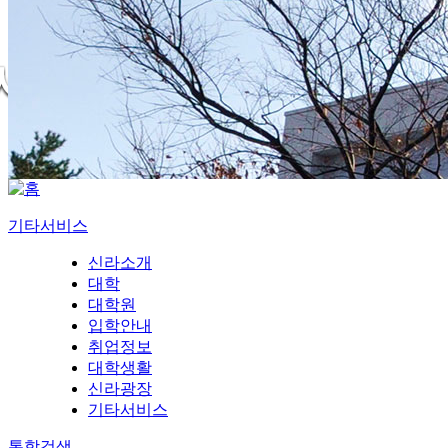
기타서비스
신라소개
대학
대학원
입학안내
취업정보
대학생활
신라광장
기타서비스
통합검색