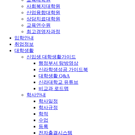
사회복지대학원
산업융합대학원
상담치료대학원
교육연수원
최고경영자과정
입학안내
취업정보
대학생활
신입생 대학생활가이드
행정부서 탐방영상
신라학생성공 가이드북
대학생활 Q&A
신라대학교 유튜브
비교과 로드맵
학사안내
학사일정
학사규정
학적
수업
등록
전자출결시스템