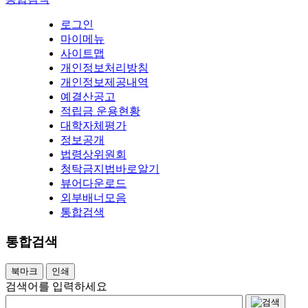
로그인
마이메뉴
사이트맵
개인정보처리방침
개인정보제공내역
예결산공고
적립금 운용현황
대학자체평가
정보공개
법령상위원회
청탁금지법바로알기
뷰어다운로드
외부배너모음
통합검색
통합검색
북마크
인쇄
검색어를 입력하세요