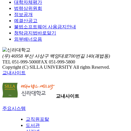
대학자체평가
법령상위원회
정보공개
예결산공고
불법소프트웨어 사용금지안내
청탁금지법바로알기
외부배너모음
(우) 46958 부산 사상구 백양대로700번길 140(괘법동)
TEL 051-999-5000
FAX 051-999-5800
Copyright (C) SILLA UNIVERSITY All rights Reserved.
교내사이트
교내사이트
주요시스템
교직원포탈
도서관