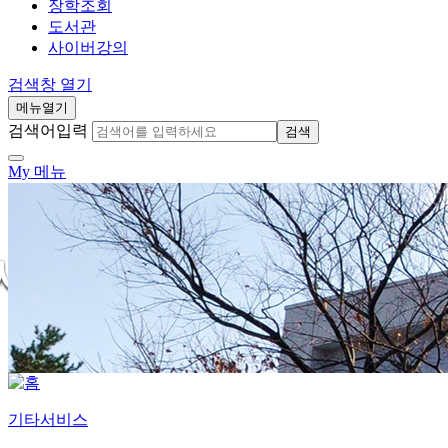
장학조회
도서관
사이버강의
검색창 열기
메뉴열기
검색어입력
검색
My 메뉴
기타서비스