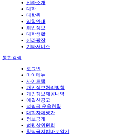
신라소개
대학
대학원
입학안내
취업정보
대학생활
신라광장
기타서비스
통합검색
로그인
마이메뉴
사이트맵
개인정보처리방침
개인정보제공내역
예결산공고
적립금 운용현황
대학자체평가
정보공개
법령상위원회
청탁금지법바로알기