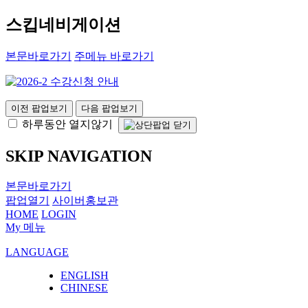
스킵네비게이션
본문바로가기
주메뉴 바로가기
이전 팝업보기
다음 팝업보기
하루동안 열지않기
SKIP NAVIGATION
본문바로가기
팝업열기
사이버홍보관
HOME
LOGIN
My 메뉴
LANGUAGE
ENGLISH
CHINESE