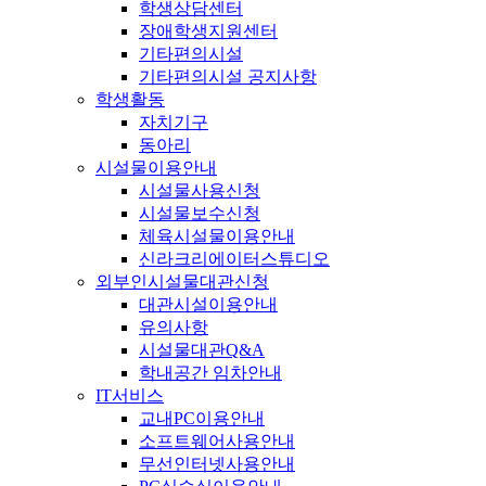
학생상담센터
장애학생지원센터
기타편의시설
기타편의시설 공지사항
학생활동
자치기구
동아리
시설물이용안내
시설물사용신청
시설물보수신청
체육시설물이용안내
신라크리에이터스튜디오
외부인시설물대관신청
대관시설이용안내
유의사항
시설물대관Q&A
학내공간 임차안내
IT서비스
교내PC이용안내
소프트웨어사용안내
무선인터넷사용안내