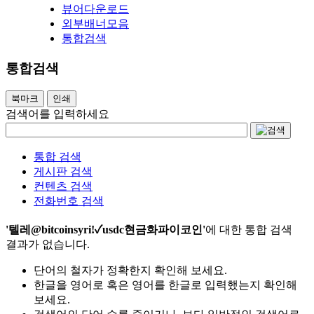
뷰어다운로드
외부배너모음
통합검색
통합검색
북마크
인쇄
검색어를 입력하세요
통합 검색
게시판 검색
컨텐츠 검색
전화번호 검색
'텔레@bitcoinsyriǃ✓usdc현금화파이코인'
에 대한 통합 검색
결과가 없습니다.
단어의 철자가 정확한지 확인해 보세요.
한글을 영어로 혹은 영어를 한글로 입력했는지 확인해
보세요.