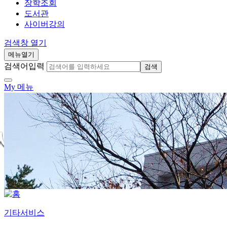
장학조회
도서관
사이버강의
검색창 열기
메뉴열기
검색어입력
검색
My 메뉴
기타서비스