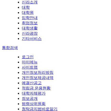
신라소개
대학
대학원
입학안내
취업정보
대학생활
신라광장
기타서비스
통합검색
로그인
마이메뉴
사이트맵
개인정보처리방침
개인정보제공내역
예결산공고
적립금 운용현황
대학자체평가
정보공개
법령상위원회
청탁금지법바로알기