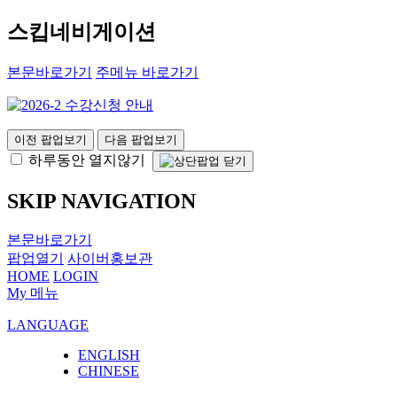
스킵네비게이션
본문바로가기
주메뉴 바로가기
이전 팝업보기
다음 팝업보기
하루동안 열지않기
SKIP NAVIGATION
본문바로가기
팝업열기
사이버홍보관
HOME
LOGIN
My 메뉴
LANGUAGE
ENGLISH
CHINESE