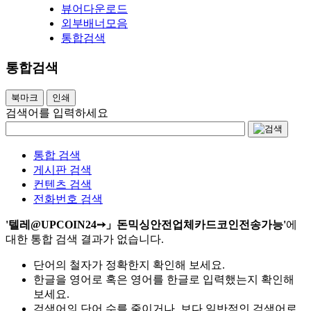
뷰어다운로드
외부배너모음
통합검색
통합검색
북마크
인쇄
검색어를 입력하세요
통합 검색
게시판 검색
컨텐츠 검색
전화번호 검색
'텔레@UPCOIN24➙」돈믹싱안전업체카드코인전송가능'
에
대한 통합 검색 결과가 없습니다.
단어의 철자가 정확한지 확인해 보세요.
한글을 영어로 혹은 영어를 한글로 입력했는지 확인해
보세요.
검색어의 단어 수를 줄이거나, 보다 일반적인 검색어로