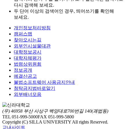
다시 검색해 보세요.
두 단어 이상의 검색어인 경우, 띄어쓰기를 확인해
보세요.
개인정보처리방침
캠퍼스맵
찾아오시는길
외부인시설물대관
대학정보공시
대학자체평가
법령상위원회
정보공개
예결산공고
불법소프트웨어 사용금지안내
청탁금지법바로알기
외부배너모음
(우) 46958 부산 사상구 백양대로700번길 140(괘법동)
TEL 051-999-5000
FAX 051-999-5800
Copyright (C) SILLA UNIVERSITY All rights Reserved.
교내사이트