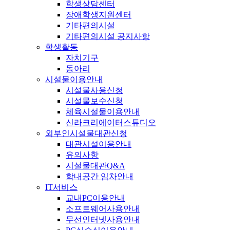
학생상담센터
장애학생지원센터
기타편의시설
기타편의시설 공지사항
학생활동
자치기구
동아리
시설물이용안내
시설물사용신청
시설물보수신청
체육시설물이용안내
신라크리에이터스튜디오
외부인시설물대관신청
대관시설이용안내
유의사항
시설물대관Q&A
학내공간 임차안내
IT서비스
교내PC이용안내
소프트웨어사용안내
무선인터넷사용안내