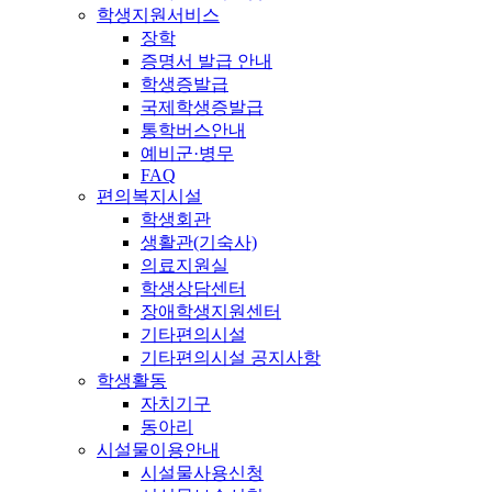
학생지원서비스
장학
증명서 발급 안내
학생증발급
국제학생증발급
통학버스안내
예비군·병무
FAQ
편의복지시설
학생회관
생활관(기숙사)
의료지원실
학생상담센터
장애학생지원센터
기타편의시설
기타편의시설 공지사항
학생활동
자치기구
동아리
시설물이용안내
시설물사용신청