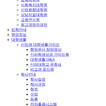
사회복지대학원
산업융합대학원
상담치료대학원
교육연수원
최고경영자과정
입학안내
취업정보
대학생활
신입생 대학생활가이드
행정부서 탐방영상
신라학생성공 가이드북
대학생활 Q&A
신라대학교 유튜브
비교과 로드맵
학사안내
학사일정
학사규정
학적
수업
등록
전자출결시스템