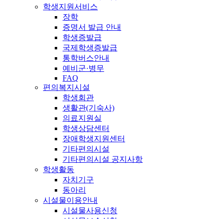
학생지원서비스
장학
증명서 발급 안내
학생증발급
국제학생증발급
통학버스안내
예비군·병무
FAQ
편의복지시설
학생회관
생활관(기숙사)
의료지원실
학생상담센터
장애학생지원센터
기타편의시설
기타편의시설 공지사항
학생활동
자치기구
동아리
시설물이용안내
시설물사용신청