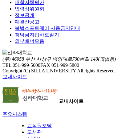
대학자체평가
법령상위원회
정보공개
예결산공고
불법소프트웨어 사용금지안내
청탁금지법바로알기
외부배너모음
(우) 46958 부산 사상구 백양대로700번길 140(괘법동)
TEL 051-999-5000
FAX 051-999-5800
Copyright (C) SILLA UNIVERSITY All rights Reserved.
교내사이트
교내사이트
주요시스템
교직원포탈
도서관