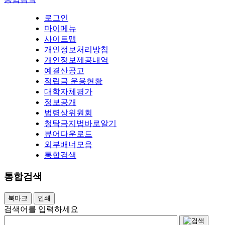
로그인
마이메뉴
사이트맵
개인정보처리방침
개인정보제공내역
예결산공고
적립금 운용현황
대학자체평가
정보공개
법령상위원회
청탁금지법바로알기
뷰어다운로드
외부배너모음
통합검색
통합검색
북마크
인쇄
검색어를 입력하세요