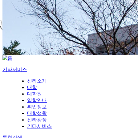
기타서비스
신라소개
대학
대학원
입학안내
취업정보
대학생활
신라광장
기타서비스
통합검색