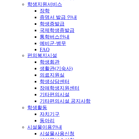
학생지원서비스
장학
증명서 발급 안내
학생증발급
국제학생증발급
통학버스안내
예비군·병무
FAQ
편의복지시설
학생회관
생활관(기숙사)
의료지원실
학생상담센터
장애학생지원센터
기타편의시설
기타편의시설 공지사항
학생활동
자치기구
동아리
시설물이용안내
시설물사용신청