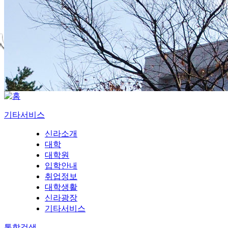
기타서비스
신라소개
대학
대학원
입학안내
취업정보
대학생활
신라광장
기타서비스
통합검색