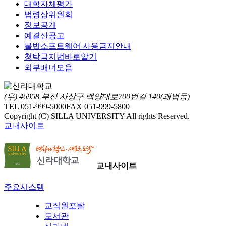
대학자체평가
법령상위원회
정보공개
예결산공고
불법소프트웨어 사용금지안내
청탁금지법바로알기
외부배너모음
(우) 46958 부산 사상구 백양대로700번길 140(괘법동)
TEL 051-999-5000
FAX 051-999-5800
Copyright (C) SILLA UNIVERSITY All rights Reserved.
교내사이트
교내사이트
주요시스템
교직원포탈
도서관