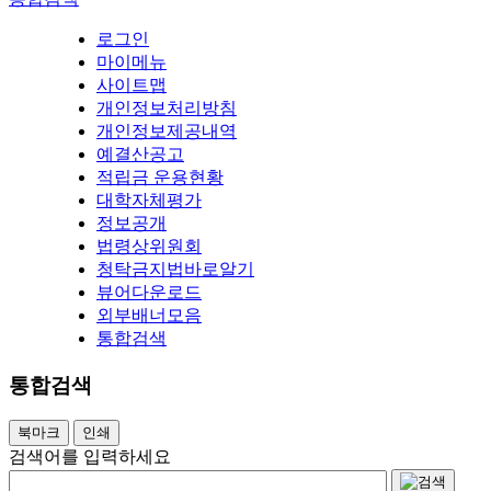
로그인
마이메뉴
사이트맵
개인정보처리방침
개인정보제공내역
예결산공고
적립금 운용현황
대학자체평가
정보공개
법령상위원회
청탁금지법바로알기
뷰어다운로드
외부배너모음
통합검색
통합검색
북마크
인쇄
검색어를 입력하세요