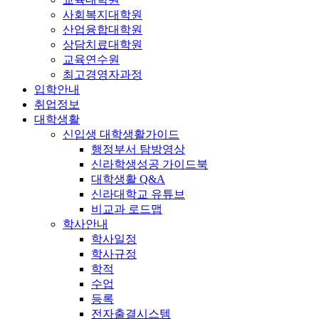
사회복지대학원
산업융합대학원
상담치료대학원
교육연수원
최고경영자과정
입학안내
취업정보
대학생활
신입생 대학생활가이드
행정부서 탐방영상
신라학생성공 가이드북
대학생활 Q&A
신라대학교 유튜브
비교과 로드맵
학사안내
학사일정
학사규정
학적
수업
등록
전자출결시스템