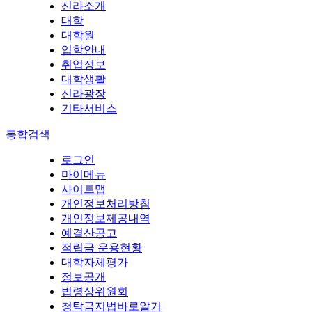
신라소개
대학
대학원
입학안내
취업정보
대학생활
신라광장
기타서비스
통합검색
로그인
마이메뉴
사이트맵
개인정보처리방침
개인정보제공내역
예결산공고
적립금 운용현황
대학자체평가
정보공개
법령상위원회
청탁금지법바로알기