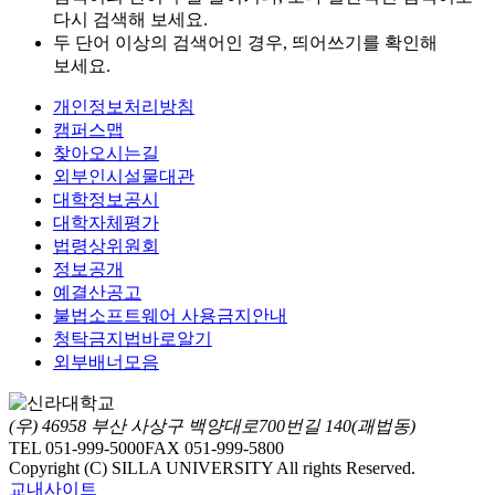
다시 검색해 보세요.
두 단어 이상의 검색어인 경우, 띄어쓰기를 확인해
보세요.
개인정보처리방침
캠퍼스맵
찾아오시는길
외부인시설물대관
대학정보공시
대학자체평가
법령상위원회
정보공개
예결산공고
불법소프트웨어 사용금지안내
청탁금지법바로알기
외부배너모음
(우) 46958 부산 사상구 백양대로700번길 140(괘법동)
TEL 051-999-5000
FAX 051-999-5800
Copyright (C) SILLA UNIVERSITY All rights Reserved.
교내사이트