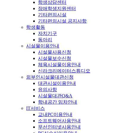
학생상담센터
장애학생지원센터
기타편의시설
기타편의시설 공지사항
학생활동
자치기구
동아리
시설물이용안내
시설물사용신청
시설물보수신청
체육시설물이용안내
신라크리에이터스튜디오
외부인시설물대관신청
대관시설이용안내
유의사항
시설물대관Q&A
학내공간 임차안내
IT서비스
교내PC이용안내
소프트웨어사용안내
무선인터넷사용안내