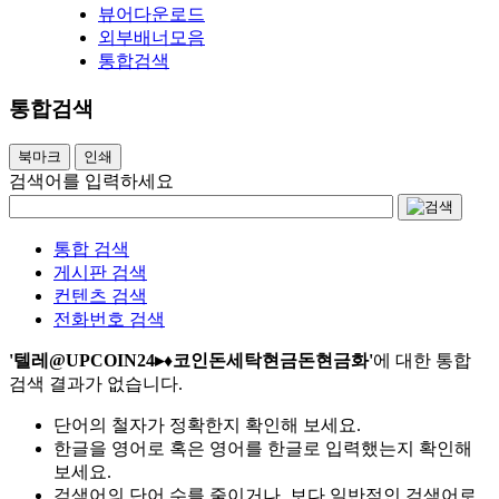
뷰어다운로드
외부배너모음
통합검색
통합검색
북마크
인쇄
검색어를 입력하세요
통합 검색
게시판 검색
컨텐츠 검색
전화번호 검색
'텔레@UPCOIN24▸♦코인돈세탁현금돈현금화'
에 대한 통합
검색 결과가 없습니다.
단어의 철자가 정확한지 확인해 보세요.
한글을 영어로 혹은 영어를 한글로 입력했는지 확인해
보세요.
검색어의 단어 수를 줄이거나, 보다 일반적인 검색어로