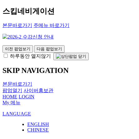
스킵네비게이션
본문바로가기
주메뉴 바로가기
이전 팝업보기
다음 팝업보기
하루동안 열지않기
SKIP NAVIGATION
본문바로가기
팝업열기
사이버홍보관
HOME
LOGIN
My 메뉴
LANGUAGE
ENGLISH
CHINESE