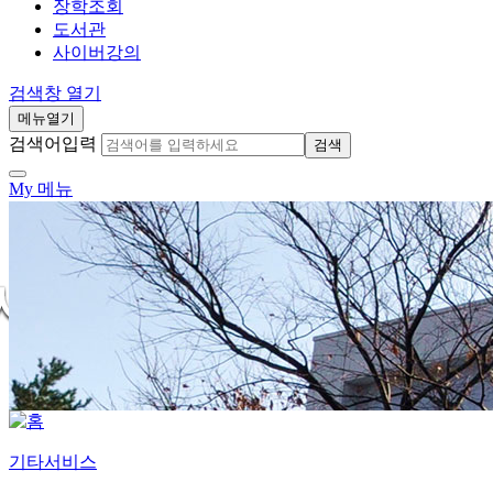
장학조회
도서관
사이버강의
검색창 열기
메뉴열기
검색어입력
검색
My 메뉴
기타서비스