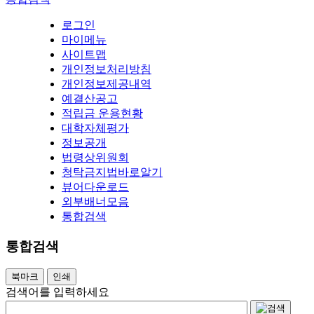
로그인
마이메뉴
사이트맵
개인정보처리방침
개인정보제공내역
예결산공고
적립금 운용현황
대학자체평가
정보공개
법령상위원회
청탁금지법바로알기
뷰어다운로드
외부배너모음
통합검색
통합검색
북마크
인쇄
검색어를 입력하세요