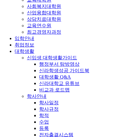
사회복지대학원
산업융합대학원
상담치료대학원
교육연수원
최고경영자과정
입학안내
취업정보
대학생활
신입생 대학생활가이드
행정부서 탐방영상
신라학생성공 가이드북
대학생활 Q&A
신라대학교 유튜브
비교과 로드맵
학사안내
학사일정
학사규정
학적
수업
등록
전자출결시스템