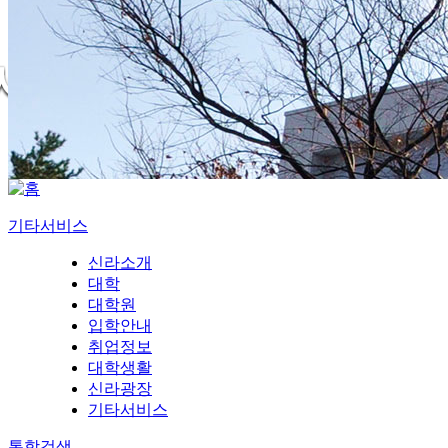
기타서비스
신라소개
대학
대학원
입학안내
취업정보
대학생활
신라광장
기타서비스
통합검색