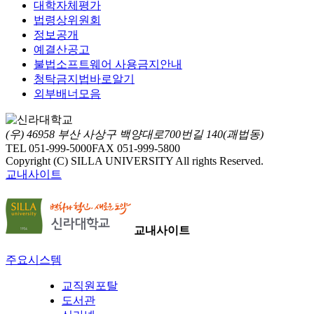
대학자체평가
법령상위원회
정보공개
예결산공고
불법소프트웨어 사용금지안내
청탁금지법바로알기
외부배너모음
(우) 46958 부산 사상구 백양대로700번길 140(괘법동)
TEL 051-999-5000
FAX 051-999-5800
Copyright (C) SILLA UNIVERSITY All rights Reserved.
교내사이트
교내사이트
주요시스템
교직원포탈
도서관