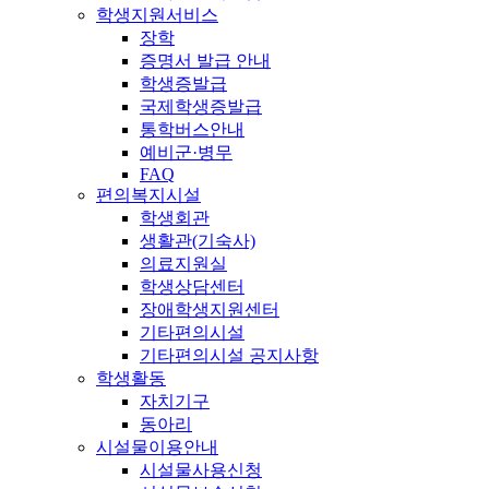
학생지원서비스
장학
증명서 발급 안내
학생증발급
국제학생증발급
통학버스안내
예비군·병무
FAQ
편의복지시설
학생회관
생활관(기숙사)
의료지원실
학생상담센터
장애학생지원센터
기타편의시설
기타편의시설 공지사항
학생활동
자치기구
동아리
시설물이용안내
시설물사용신청