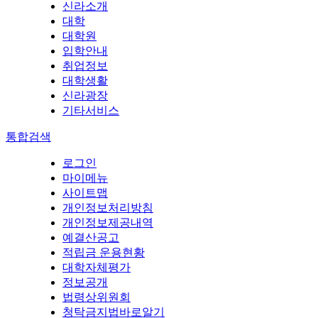
신라소개
대학
대학원
입학안내
취업정보
대학생활
신라광장
기타서비스
통합검색
로그인
마이메뉴
사이트맵
개인정보처리방침
개인정보제공내역
예결산공고
적립금 운용현황
대학자체평가
정보공개
법령상위원회
청탁금지법바로알기