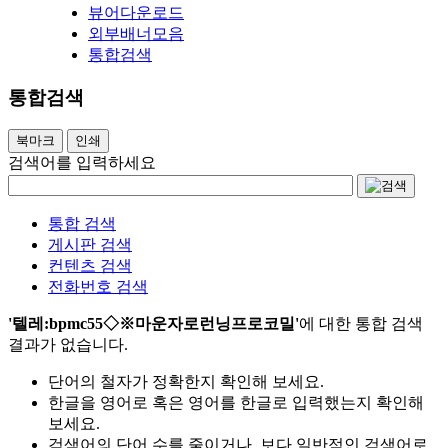
뷰어다운로드
외부배너모음
통합검색
통합검색
북마크
인쇄
검색어를 입력하세요
통합 검색
게시판 검색
컨텐츠 검색
전화번호 검색
'텔레:bpmc55◇※마운자로런닝프로코밀'
에 대한 통합 검색
결과가 없습니다.
단어의 철자가 정확한지 확인해 보세요.
한글을 영어로 혹은 영어를 한글로 입력했는지 확인해
보세요.
검색어의 단어 수를 줄이거나, 보다 일반적인 검색어로