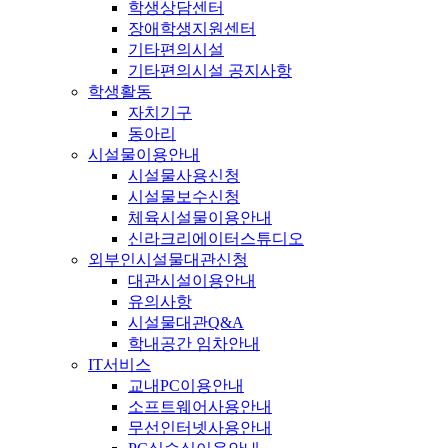
학생상담센터
장애학생지원센터
기타편의시설
기타편의시설 공지사항
학생활동
자치기구
동아리
시설물이용안내
시설물사용신청
시설물보수신청
체육시설물이용안내
신라크리에이터스튜디오
외부인시설물대관신청
대관시설이용안내
유의사항
시설물대관Q&A
학내공간 임차안내
IT서비스
교내PC이용안내
소프트웨어사용안내
무선인터넷사용안내