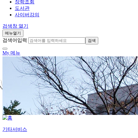
장학조회
도서관
사이버강의
검색창 열기
메뉴열기
검색어입력
검색
My 메뉴
기타서비스