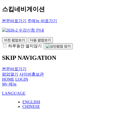
스킵네비게이션
본문바로가기
주메뉴 바로가기
이전 팝업보기
다음 팝업보기
하루동안 열지않기
SKIP NAVIGATION
본문바로가기
팝업열기
사이버홍보관
HOME
LOGIN
My 메뉴
LANGUAGE
ENGLISH
CHINESE