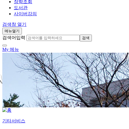
장학조회
도서관
사이버강의
검색창 열기
메뉴열기
검색어입력
검색
My 메뉴
기타서비스