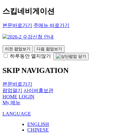
스킵네비게이션
본문바로가기
주메뉴 바로가기
이전 팝업보기
다음 팝업보기
하루동안 열지않기
SKIP NAVIGATION
본문바로가기
팝업열기
사이버홍보관
HOME
LOGIN
My 메뉴
LANGUAGE
ENGLISH
CHINESE