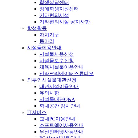
학생상담센터
장애학생지원센터
기타편의시설
기타편의시설 공지사항
학생활동
자치기구
동아리
시설물이용안내
시설물사용신청
시설물보수신청
체육시설물이용안내
신라크리에이터스튜디오
외부인시설물대관신청
대관시설이용안내
유의사항
시설물대관Q&A
학내공간 임차안내
IT서비스
교내PC이용안내
소프트웨어사용안내
무선인터넷사용안내