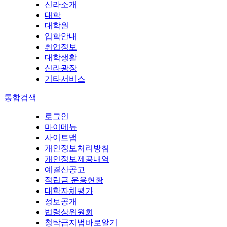
신라소개
대학
대학원
입학안내
취업정보
대학생활
신라광장
기타서비스
통합검색
로그인
마이메뉴
사이트맵
개인정보처리방침
개인정보제공내역
예결산공고
적립금 운용현황
대학자체평가
정보공개
법령상위원회
청탁금지법바로알기