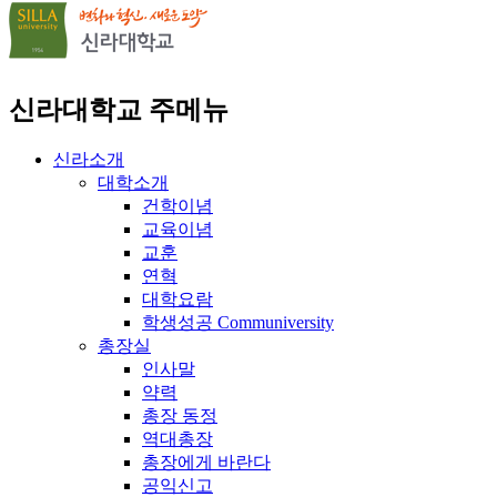
신라대학교 주메뉴
신라소개
대학소개
건학이념
교육이념
교훈
연혁
대학요람
학생성공 Communiversity
총장실
인사말
약력
총장 동정
역대총장
총장에게 바란다
공익신고