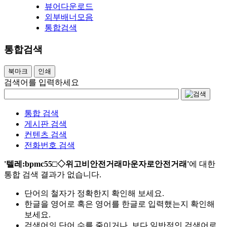
뷰어다운로드
외부배너모음
통합검색
통합검색
북마크
인쇄
검색어를 입력하세요
통합 검색
게시판 검색
컨텐츠 검색
전화번호 검색
'텔레:bpmc55□◇위고비안전거래마운자로안전거래'
에 대한
통합 검색 결과가 없습니다.
단어의 철자가 정확한지 확인해 보세요.
한글을 영어로 혹은 영어를 한글로 입력했는지 확인해
보세요.
검색어의 단어 수를 줄이거나, 보다 일반적인 검색어로