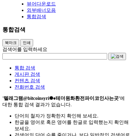
뷰어다운로드
외부배너모음
통합검색
통합검색
북마크
인쇄
검색어를 입력하세요
통합 검색
게시판 검색
컨텐츠 검색
전화번호 검색
'텔래그램@bitcoinsyri✺♦테더원화환전파이코인사는곳'
에
대한 통합 검색 결과가 없습니다.
단어의 철자가 정확한지 확인해 보세요.
한글을 영어로 혹은 영어를 한글로 입력했는지 확인해
보세요.
검색어의 단어 수를 줄이거나, 보다 일반적인 검색어로