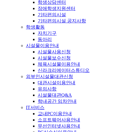
학생상담센터
장애학생지원센터
기타편의시설
기타편의시설 공지사항
학생활동
자치기구
동아리
시설물이용안내
시설물사용신청
시설물보수신청
체육시설물이용안내
신라크리에이터스튜디오
외부인시설물대관신청
대관시설이용안내
유의사항
시설물대관Q&A
학내공간 임차안내
IT서비스
교내PC이용안내
소프트웨어사용안내
무선인터넷사용안내