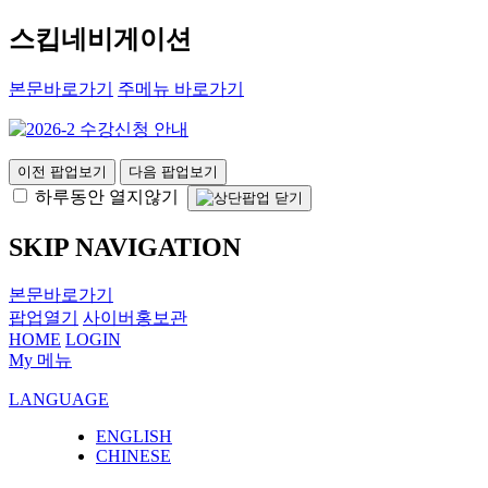
스킵네비게이션
본문바로가기
주메뉴 바로가기
이전 팝업보기
다음 팝업보기
하루동안 열지않기
SKIP NAVIGATION
본문바로가기
팝업열기
사이버홍보관
HOME
LOGIN
My 메뉴
LANGUAGE
ENGLISH
CHINESE