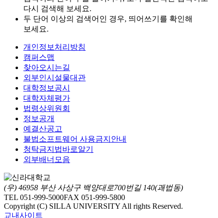
다시 검색해 보세요.
두 단어 이상의 검색어인 경우, 띄어쓰기를 확인해
보세요.
개인정보처리방침
캠퍼스맵
찾아오시는길
외부인시설물대관
대학정보공시
대학자체평가
법령상위원회
정보공개
예결산공고
불법소프트웨어 사용금지안내
청탁금지법바로알기
외부배너모음
(우) 46958 부산 사상구 백양대로700번길 140(괘법동)
TEL 051-999-5000
FAX 051-999-5800
Copyright (C) SILLA UNIVERSITY All rights Reserved.
교내사이트