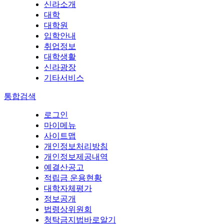
신라소개
대학
대학원
입학안내
취업정보
대학생활
신라광장
기타서비스
통합검색
로그인
마이메뉴
사이트맵
개인정보처리방침
개인정보제공내역
예결산공고
적립금 운용현황
대학자체평가
정보공개
법령상위원회
청탁금지법바로알기