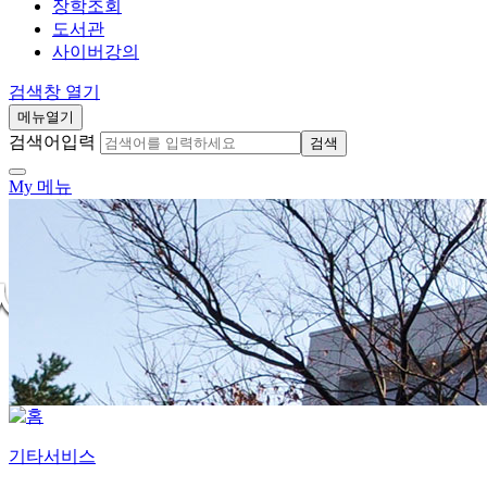
장학조회
도서관
사이버강의
검색창 열기
메뉴열기
검색어입력
검색
My 메뉴
기타서비스