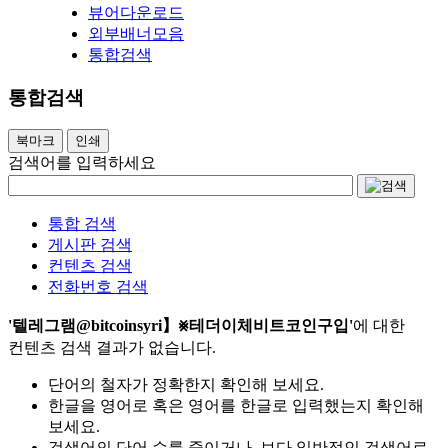
뷰어다운로드
외부배너모음
통합검색
통합검색
북마크
인쇄
검색어를 입력하세요
통합 검색
게시판 검색
컨텐츠 검색
전화번호 검색
'텔레그램@bitcoinsyri】⨳테더이체비트코인구입'
에 대한
컨텐츠 검색 결과가 없습니다.
단어의 철자가 정확한지 확인해 보세요.
한글을 영어로 혹은 영어를 한글로 입력했는지 확인해
보세요.
검색어의 단어 수를 줄이거나, 보다 일반적인 검색어로