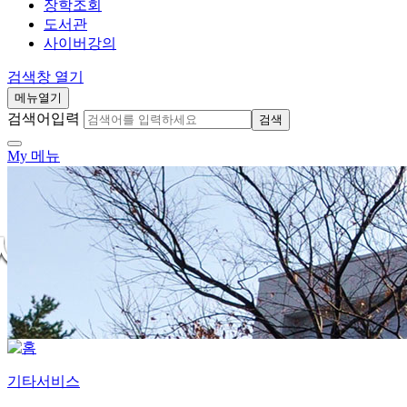
장학조회
도서관
사이버강의
검색창 열기
메뉴열기
검색어입력
검색
My 메뉴
기타서비스