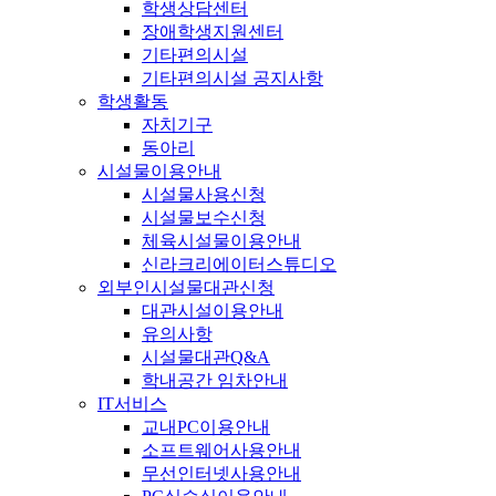
학생상담센터
장애학생지원센터
기타편의시설
기타편의시설 공지사항
학생활동
자치기구
동아리
시설물이용안내
시설물사용신청
시설물보수신청
체육시설물이용안내
신라크리에이터스튜디오
외부인시설물대관신청
대관시설이용안내
유의사항
시설물대관Q&A
학내공간 임차안내
IT서비스
교내PC이용안내
소프트웨어사용안내
무선인터넷사용안내