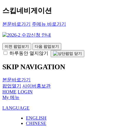
스킵네비게이션
본문바로가기
주메뉴 바로가기
이전 팝업보기
다음 팝업보기
하루동안 열지않기
SKIP NAVIGATION
본문바로가기
팝업열기
사이버홍보관
HOME
LOGIN
My 메뉴
LANGUAGE
ENGLISH
CHINESE