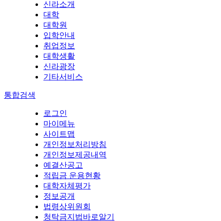
신라소개
대학
대학원
입학안내
취업정보
대학생활
신라광장
기타서비스
통합검색
로그인
마이메뉴
사이트맵
개인정보처리방침
개인정보제공내역
예결산공고
적립금 운용현황
대학자체평가
정보공개
법령상위원회
청탁금지법바로알기