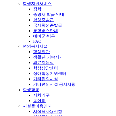
학생지원서비스
장학
증명서 발급 안내
학생증발급
국제학생증발급
통학버스안내
예비군·병무
FAQ
편의복지시설
학생회관
생활관(기숙사)
의료지원실
학생상담센터
장애학생지원센터
기타편의시설
기타편의시설 공지사항
학생활동
자치기구
동아리
시설물이용안내
시설물사용신청