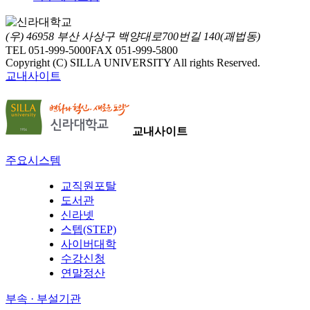
(우) 46958 부산 사상구 백양대로700번길 140(괘법동)
TEL 051-999-5000
FAX 051-999-5800
Copyright (C) SILLA UNIVERSITY All rights Reserved.
교내사이트
교내사이트
주요시스템
교직원포탈
도서관
신라넷
스텝(STEP)
사이버대학
수강신청
연말정산
부속 · 부설기관