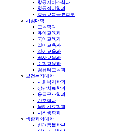
항공서비스학과
항공정비학과
항공교통물류학부
사범대학
교육학과
유아교육과
국어교육과
일어교육과
영어교육과
역사교육과
수학교육과
컴퓨터교육과
보건복지대학
사회복지학과
상담치료학과
응급구조학과
간호학과
물리치료학과
치위생학과
생활과학대학
반려동물학부