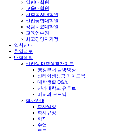
일반대학원
교육대학원
사회복지대학원
산업융합대학원
상담치료대학원
교육연수원
최고경영자과정
입학안내
취업정보
대학생활
신입생 대학생활가이드
행정부서 탐방영상
신라학생성공 가이드북
대학생활 Q&A
신라대학교 유튜브
비교과 로드맵
학사안내
학사일정
학사규정
학적
수업