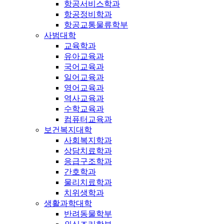
항공서비스학과
항공정비학과
항공교통물류학부
사범대학
교육학과
유아교육과
국어교육과
일어교육과
영어교육과
역사교육과
수학교육과
컴퓨터교육과
보건복지대학
사회복지학과
상담치료학과
응급구조학과
간호학과
물리치료학과
치위생학과
생활과학대학
반려동물학부