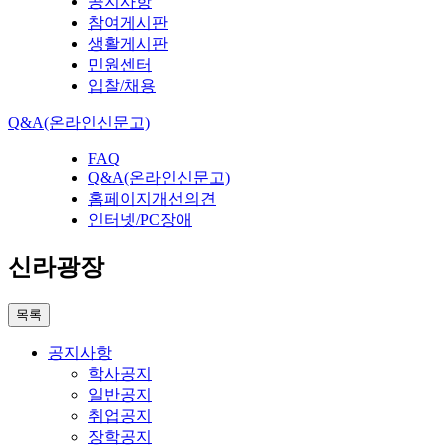
공지사항
참여게시판
생활게시판
민원센터
입찰/채용
Q&A(온라인신문고)
FAQ
Q&A(온라인신문고)
홈페이지개선의견
인터넷/PC장애
신라광장
목록
공지사항
학사공지
일반공지
취업공지
장학공지