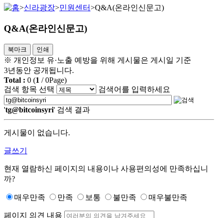
>
신라광장
>
민원센터
>
Q&A(온라인신문고)
Q&A(온라인신문고)
북마크
인쇄
※ 개인정보 유·노출 예방을 위해 게시물은 게시일 기준
3년동안 공개됩니다.
Total :
0
(
1
/
0
Page)
검색 항목 선택
검색어를 입력하세요
'
tg@bitcoinsyri
' 검색 결과
게시물이 없습니다.
글쓰기
현재 열람하신 페이지의 내용이나 사용편의성에 만족하십니
까?
매우만족
만족
보통
불만족
매우불만족
페이지 의견 내용