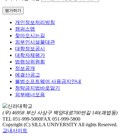
평가하기
개인정보처리방침
캠퍼스맵
찾아오시는길
외부인시설물대관
대학정보공시
대학자체평가
법령상위원회
정보공개
예결산공고
불법소프트웨어 사용금지안내
청탁금지법바로알기
외부배너모음
(우) 46958 부산 사상구 백양대로700번길 140(괘법동)
TEL 051-999-5000
FAX 051-999-5800
Copyright (C) SILLA UNIVERSITY All rights Reserved.
교내사이트