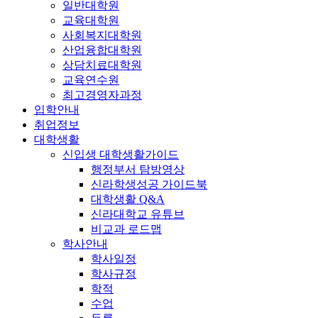
일반대학원
교육대학원
사회복지대학원
산업융합대학원
상담치료대학원
교육연수원
최고경영자과정
입학안내
취업정보
대학생활
신입생 대학생활가이드
행정부서 탐방영상
신라학생성공 가이드북
대학생활 Q&A
신라대학교 유튜브
비교과 로드맵
학사안내
학사일정
학사규정
학적
수업