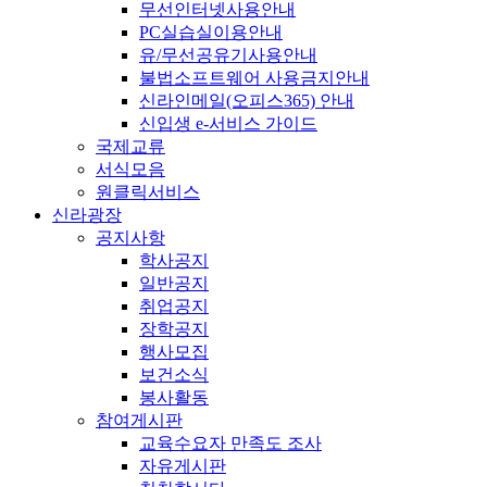
무선인터넷사용안내
PC실습실이용안내
유/무선공유기사용안내
불법소프트웨어 사용금지안내
신라인메일(오피스365) 안내
신입생 e-서비스 가이드
국제교류
서식모음
원클릭서비스
신라광장
공지사항
학사공지
일반공지
취업공지
장학공지
행사모집
보건소식
봉사활동
참여게시판
교육수요자 만족도 조사
자유게시판