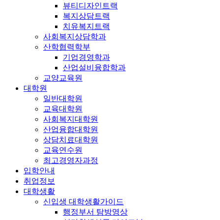
뷰티디자인트랙
복지상담트랙
치유복지트랙
사회복지상담학과
산학협력학부
기업경영학과
산업설비융합학과
교양교육원
대학원
일반대학원
교육대학원
사회복지대학원
산업융합대학원
상담치료대학원
교육연수원
최고경영자과정
입학안내
취업정보
대학생활
신입생 대학생활가이드
행정부서 탐방영상