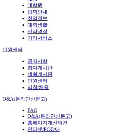
대학원
입학안내
취업정보
대학생활
신라광장
기타서비스
민원센터
공지사항
참여게시판
생활게시판
민원센터
입찰/채용
Q&A(온라인신문고)
FAQ
Q&A(온라인신문고)
홈페이지개선의견
인터넷/PC장애