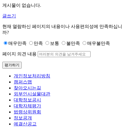
게시물이 없습니다.
글쓰기
현재 열람하신 페이지의 내용이나 사용편의성에 만족하십니
까?
매우만족
만족
보통
불만족
매우불만족
페이지 의견 내용
평가하기
개인정보처리방침
캠퍼스맵
찾아오시는길
외부인시설물대관
대학정보공시
대학자체평가
법령상위원회
정보공개
예결산공고