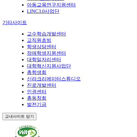
아동교육연구지원센터
LINC3.0사업단
기타사이트
교수학습개발센터
교직원초빙
학생상담센터
장애학생지원센터
대학일자리센터
대학혁신지원사업단
총학생회
신라크리에이터스튜디오
진로개발센터
인권센터
총동창회
발전기금
교내사이트 닫기