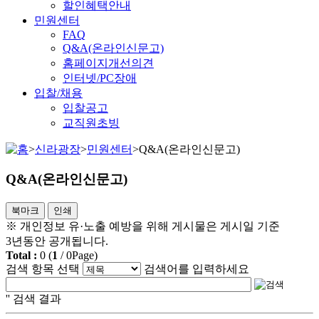
할인혜택안내
민원센터
FAQ
Q&A(온라인신문고)
홈페이지개선의견
인터넷/PC장애
입찰/채용
입찰공고
교직원초빙
>
신라광장
>
민원센터
>
Q&A(온라인신문고)
Q&A(온라인신문고)
북마크
인쇄
※ 개인정보 유·노출 예방을 위해 게시물은 게시일 기준
3년동안 공개됩니다.
Total :
0
(
1
/
0
Page)
검색 항목 선택
검색어를 입력하세요
'
' 검색 결과