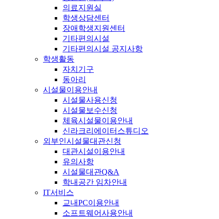
의료지원실
학생상담센터
장애학생지원센터
기타편의시설
기타편의시설 공지사항
학생활동
자치기구
동아리
시설물이용안내
시설물사용신청
시설물보수신청
체육시설물이용안내
신라크리에이터스튜디오
외부인시설물대관신청
대관시설이용안내
유의사항
시설물대관Q&A
학내공간 임차안내
IT서비스
교내PC이용안내
소프트웨어사용안내