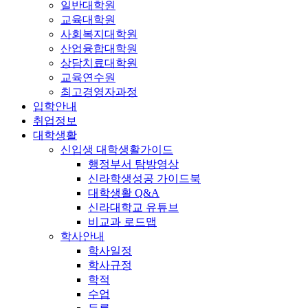
일반대학원
교육대학원
사회복지대학원
산업융합대학원
상담치료대학원
교육연수원
최고경영자과정
입학안내
취업정보
대학생활
신입생 대학생활가이드
행정부서 탐방영상
신라학생성공 가이드북
대학생활 Q&A
신라대학교 유튜브
비교과 로드맵
학사안내
학사일정
학사규정
학적
수업