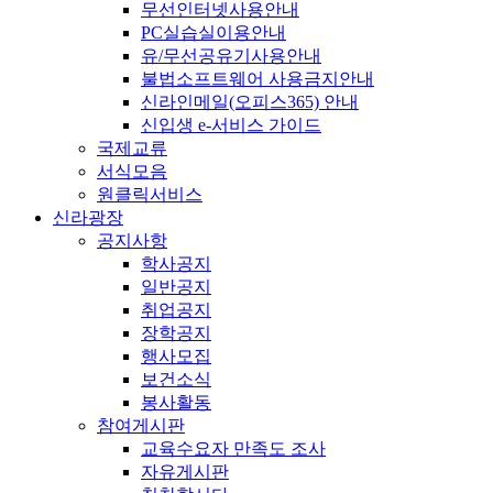
무선인터넷사용안내
PC실습실이용안내
유/무선공유기사용안내
불법소프트웨어 사용금지안내
신라인메일(오피스365) 안내
신입생 e-서비스 가이드
국제교류
서식모음
원클릭서비스
신라광장
공지사항
학사공지
일반공지
취업공지
장학공지
행사모집
보건소식
봉사활동
참여게시판
교육수요자 만족도 조사
자유게시판