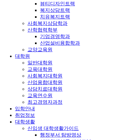
뷰티디자인트랙
복지상담트랙
치유복지트랙
사회복지상담학과
산학협력학부
기업경영학과
산업설비융합학과
교양교육원
대학원
일반대학원
교육대학원
사회복지대학원
산업융합대학원
상담치료대학원
교육연수원
최고경영자과정
입학안내
취업정보
대학생활
신입생 대학생활가이드
행정부서 탐방영상