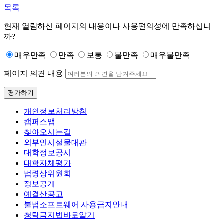
목록
현재 열람하신 페이지의 내용이나 사용편의성에 만족하십니
까?
매우만족
만족
보통
불만족
매우불만족
페이지 의견 내용
평가하기
개인정보처리방침
캠퍼스맵
찾아오시는길
외부인시설물대관
대학정보공시
대학자체평가
법령상위원회
정보공개
예결산공고
불법소프트웨어 사용금지안내
청탁금지법바로알기