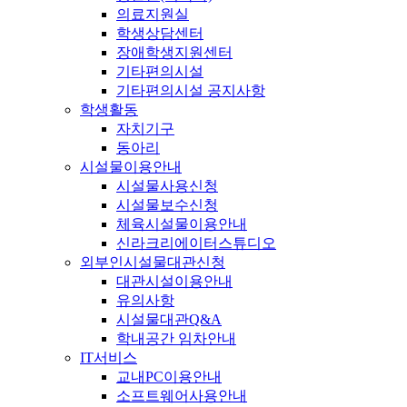
의료지원실
학생상담센터
장애학생지원센터
기타편의시설
기타편의시설 공지사항
학생활동
자치기구
동아리
시설물이용안내
시설물사용신청
시설물보수신청
체육시설물이용안내
신라크리에이터스튜디오
외부인시설물대관신청
대관시설이용안내
유의사항
시설물대관Q&A
학내공간 임차안내
IT서비스
교내PC이용안내
소프트웨어사용안내