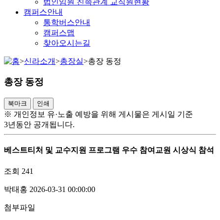
법인임원 친족관계 교직원현황
캠퍼스안내
통학버스안내
캠퍼스맵
찾아오시는길
>
신라소개
>
총장실
>
총장 동정
총장 동정
북마크
인쇄
※ 개인정보 유·노출 예방을 위해 게시물은 게시일 기준
3년동안 공개됩니다.
베스트티처 및 교수지원 프로그램 우수 참여교원 시상식 참석
조회
241
박태홍
2026-03-31 00:00:00
첨부파일