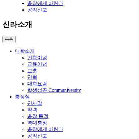
총장에게 바란다
공익신고
신라소개
목록
대학소개
건학이념
교육이념
교훈
연혁
대학요람
학생성공 Communiversity
총장실
인사말
약력
총장 동정
역대총장
총장에게 바란다
공익신고