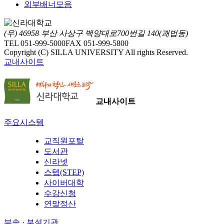
외부배너모음
(우) 46958 부산 사상구 백양대로700번길 140(괘법동)
TEL 051-999-5000
FAX 051-999-5800
Copyright (C) SILLA UNIVERSITY All rights Reserved.
교내사이트
교내사이트
주요시스템
교직원포탈
도서관
신라넷
스텝(STEP)
사이버대학
수강신청
연말정산
부속 · 부설기관