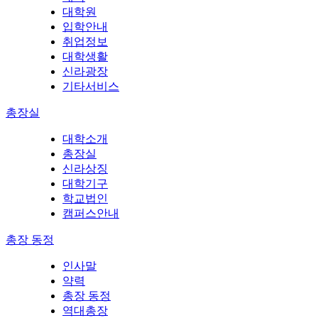
대학원
입학안내
취업정보
대학생활
신라광장
기타서비스
총장실
대학소개
총장실
신라상징
대학기구
학교법인
캠퍼스안내
총장 동정
인사말
약력
총장 동정
역대총장