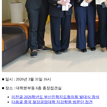
■ 일시 : 2026년 3월 31일 16시
■ 장소 : 대학본부동 6층 총장접견실
이전글
2026학년도 부산진학지도협의회 발대식 참석
다음글
중국 절강공업대학 지강학원 방문단 접견