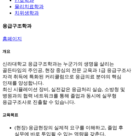
간호학과
물리치료학과
치위생학과
응급구조학과
홈페이지
개요
신라대학교 응급구조학과는 누군가의 생명을 살리는
골든타임의 주인공, 현장 중심의 전문 교육과 1급 응급구조사
자격 취득에 특화된 커리큘럼으로 응급의료 분야의 핵심
인재를 양성합니다.
최신 시뮬레이션 장비, 실전같은 응급처리 실습, 소방청 및
병원과의 협력 네트워크를 통해 졸업과 동시에 실무형
응급구조사로 진출할 수 있습니다.
교육목표
(현장)
응급현장의 실제적 요구를 이해하고, 졸업 후
실무에 바로 투입될 수 있는 역량을 갖춘다.