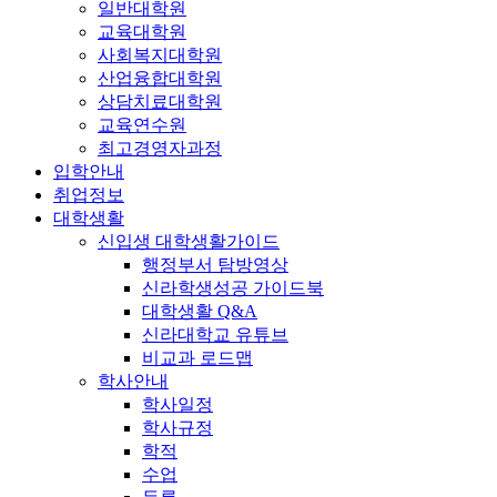
일반대학원
교육대학원
사회복지대학원
산업융합대학원
상담치료대학원
교육연수원
최고경영자과정
입학안내
취업정보
대학생활
신입생 대학생활가이드
행정부서 탐방영상
신라학생성공 가이드북
대학생활 Q&A
신라대학교 유튜브
비교과 로드맵
학사안내
학사일정
학사규정
학적
수업