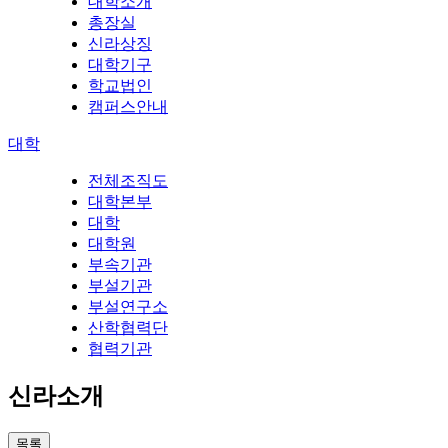
대학소개
총장실
신라상징
대학기구
학교법인
캠퍼스안내
대학
전체조직도
대학본부
대학
대학원
부속기관
부설기관
부설연구소
산학협력단
협력기관
신라소개
목록