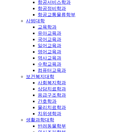
항공서비스학과
항공정비학과
항공교통물류학부
사범대학
교육학과
유아교육과
국어교육과
일어교육과
영어교육과
역사교육과
수학교육과
컴퓨터교육과
보건복지대학
사회복지학과
상담치료학과
응급구조학과
간호학과
물리치료학과
치위생학과
생활과학대학
반려동물학부