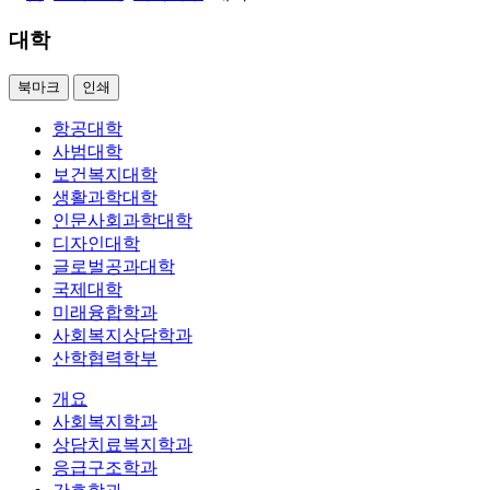
대학
북마크
인쇄
항공대학
사범대학
보건복지대학
생활과학대학
인문사회과학대학
디자인대학
글로벌공과대학
국제대학
미래융합학과
사회복지상담학과
산학협력학부
개요
사회복지학과
상담치료복지학과
응급구조학과