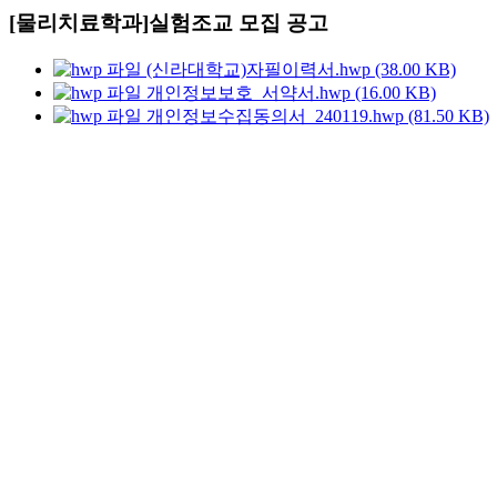
[물리치료학과]실험조교 모집 공고
(신라대학교)자필이력서.hwp (38.00 KB)
개인정보보호_서약서.hwp (16.00 KB)
개인정보수집동의서_240119.hwp (81.50 KB)