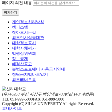
페이지 의견 내용
평가하기
개인정보처리방침
캠퍼스맵
찾아오시는길
외부인시설물대관
대학정보공시
대학자체평가
법령상위원회
정보공개
예결산공고
불법소프트웨어 사용금지안내
청탁금지법바로알기
외부배너모음
(우) 46958 부산 사상구 백양대로700번길 140(괘법동)
TEL 051-999-5000
FAX 051-999-5800
Copyright (C) SILLA UNIVERSITY All rights Reserved.
교내사이트