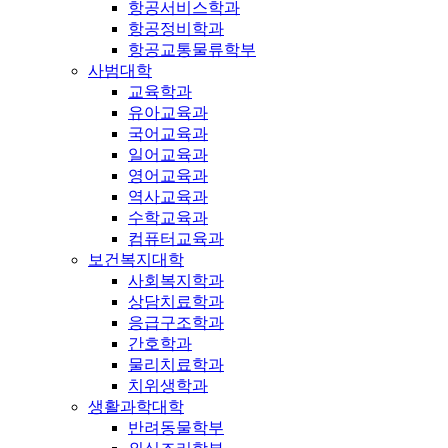
항공서비스학과
항공정비학과
항공교통물류학부
사범대학
교육학과
유아교육과
국어교육과
일어교육과
영어교육과
역사교육과
수학교육과
컴퓨터교육과
보건복지대학
사회복지학과
상담치료학과
응급구조학과
간호학과
물리치료학과
치위생학과
생활과학대학
반려동물학부