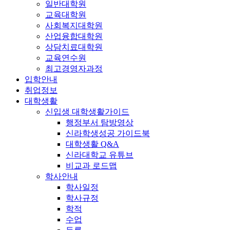
일반대학원
교육대학원
사회복지대학원
산업융합대학원
상담치료대학원
교육연수원
최고경영자과정
입학안내
취업정보
대학생활
신입생 대학생활가이드
행정부서 탐방영상
신라학생성공 가이드북
대학생활 Q&A
신라대학교 유튜브
비교과 로드맵
학사안내
학사일정
학사규정
학적
수업