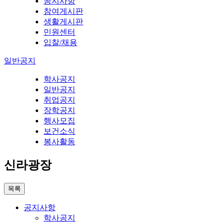
공지사항
참여게시판
생활게시판
민원센터
입찰/채용
일반공지
학사공지
일반공지
취업공지
장학공지
행사모집
보건소식
봉사활동
신라광장
목록
공지사항
학사공지