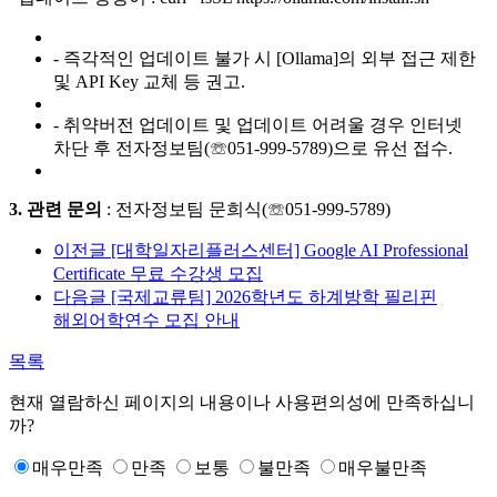
- 즉각적인 업데이트 불가 시 [Ollama]의 외부 접근 제한
및 API Key 교체 등 권고.
- 취약버전 업데이트 및 업데이트 어려울 경우 인터넷
차단 후 전자정보팀(☏051-999-5789)으로 유선 접수.
3. 관련 문의
: 전자정보팀 문희식(☏051-999-5789)
이전글
[대학일자리플러스센터] Google AI Professional
Certificate 무료 수강생 모집
다음글
[국제교류팀] 2026학년도 하계방학 필리핀
해외어학연수 모집 안내
목록
현재 열람하신 페이지의 내용이나 사용편의성에 만족하십니
까?
매우만족
만족
보통
불만족
매우불만족