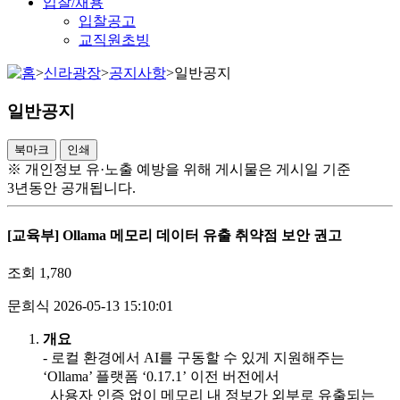
입찰/채용
입찰공고
교직원초빙
>
신라광장
>
공지사항
>
일반공지
일반공지
북마크
인쇄
※ 개인정보 유·노출 예방을 위해 게시물은 게시일 기준
3년동안 공개됩니다.
[교육부] Ollama 메모리 데이터 유출 취약점 보안 권고
조회
1,780
문희식
2026-05-13 15:10:01
개요
- 로컬 환경에서 AI를 구동할 수 있게 지원해주는
‘Ollama’ 플랫폼 ‘0.17.1’ 이전 버전에서
사용자 인증 없이 메모리 내 정보가 외부로 유출되는