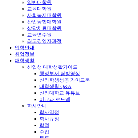
일반대학원
교육대학원
사회복지대학원
산업융합대학원
상담치료대학원
교육연수원
최고경영자과정
입학안내
취업정보
대학생활
신입생 대학생활가이드
행정부서 탐방영상
신라학생성공 가이드북
대학생활 Q&A
신라대학교 유튜브
비교과 로드맵
학사안내
학사일정
학사규정
학적
수업