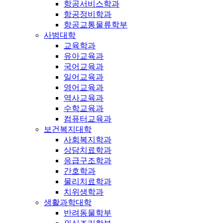
항공서비스학과
항공정비학과
항공교통물류학부
사범대학
교육학과
유아교육과
국어교육과
일어교육과
영어교육과
역사교육과
수학교육과
컴퓨터교육과
보건복지대학
사회복지학과
상담치료학과
응급구조학과
간호학과
물리치료학과
치위생학과
생활과학대학
반려동물학부