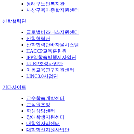
동래구노인복지관
사상구육아종합지원센터
산학협력단
글로벌비즈니스지원센터
산학협력단
산학협력단바자울시스템
HACCP교육훈련원
IPP일학습병행제사업단
I-URP조성사업단
아동교육연구지원센터
LINC3.0사업단
기타사이트
교수학습개발센터
교직원초빙
학생상담센터
장애학생지원센터
대학일자리센터
대학혁신지원사업단