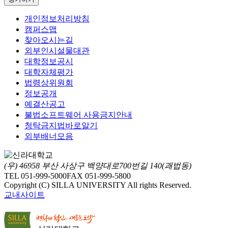
개인정보처리방침
캠퍼스맵
찾아오시는길
외부인시설물대관
대학정보공시
대학자체평가
법령상위원회
정보공개
예결산공고
불법소프트웨어 사용금지안내
청탁금지법바로알기
외부배너모음
(우) 46958 부산 사상구 백양대로700번길 140(괘법동)
TEL 051-999-5000
FAX 051-999-5800
Copyright (C) SILLA UNIVERSITY All rights Reserved.
교내사이트