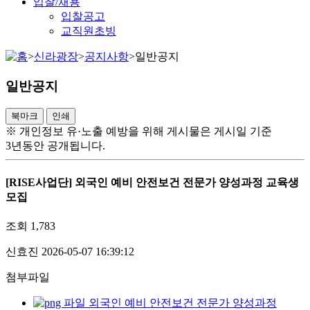
입찰/채용
입찰공고
교직원초빙
>
신라광장
>
공지사항
>
일반공지
일반공지
북마크
인쇄
※ 개인정보 유·노출 예방을 위해 게시물은 게시일 기준
3년동안 공개됩니다.
[RISE사업단] 외국인 예비 안전보건 전문가 양성과정 교육생
모집
조회
1,783
신효진
2026-05-07 16:39:12
첨부파일
외국인 예비 안전보건 전문가 양성과정