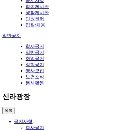
공지사항
참여게시판
생활게시판
민원센터
입찰/채용
일반공지
학사공지
일반공지
취업공지
장학공지
행사모집
보건소식
봉사활동
신라광장
목록
공지사항
학사공지