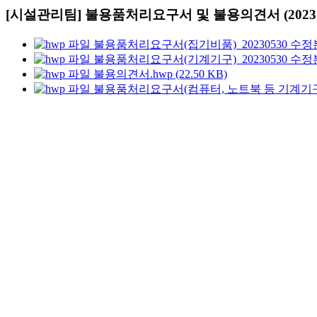
[시설관리팀] 불용품처리요구서 및 불용의견서 (2023.1
불용품처리요구서(집기비품)_20230530 수정본.hw
불용품처리요구서(기계기구)_20230530 수정본.hw
불용의견서.hwp (22.50 KB)
불용품처리요구서(컴퓨터, 노트북 등 기계기구 전용)_