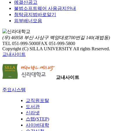
예결산공고
불법소프트웨어 사용금지안내
청탁금지법바로알기
외부배너모음
(우) 46958 부산 사상구 백양대로700번길 140(괘법동)
TEL 051-999-5000
FAX 051-999-5800
Copyright (C) SILLA UNIVERSITY All rights Reserved.
교내사이트
교내사이트
주요시스템
교직원포탈
도서관
신라넷
스텝(STEP)
사이버대학