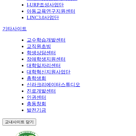
I-URP조성사업단
아동교육연구지원센터
LINC3.0사업단
기타사이트
교수학습개발센터
교직원초빙
학생상담센터
장애학생지원센터
대학일자리센터
대학혁신지원사업단
총학생회
신라크리에이터스튜디오
진로개발센터
인권센터
총동창회
발전기금
교내사이트 닫기