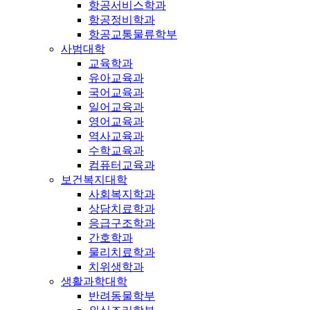
항공서비스학과
항공정비학과
항공교통물류학부
사범대학
교육학과
유아교육과
국어교육과
일어교육과
영어교육과
역사교육과
수학교육과
컴퓨터교육과
보건복지대학
사회복지학과
상담치료학과
응급구조학과
간호학과
물리치료학과
치위생학과
생활과학대학
반려동물학부