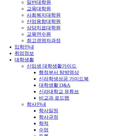
일반대학원
교육대학원
사회복지대학원
산업융합대학원
상담치료대학원
교육연수원
최고경영자과정
입학안내
취업정보
대학생활
신입생 대학생활가이드
행정부서 탐방영상
신라학생성공 가이드북
대학생활 Q&A
신라대학교 유튜브
비교과 로드맵
학사안내
학사일정
학사규정
학적
수업