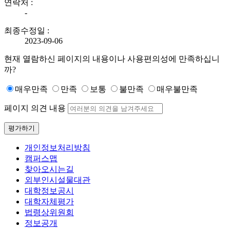
연락처 :
-
최종수정일 :
2023-09-06
현재 열람하신 페이지의 내용이나 사용편의성에 만족하십니
까?
매우만족
만족
보통
불만족
매우불만족
페이지 의견 내용
평가하기
개인정보처리방침
캠퍼스맵
찾아오시는길
외부인시설물대관
대학정보공시
대학자체평가
법령상위원회
정보공개