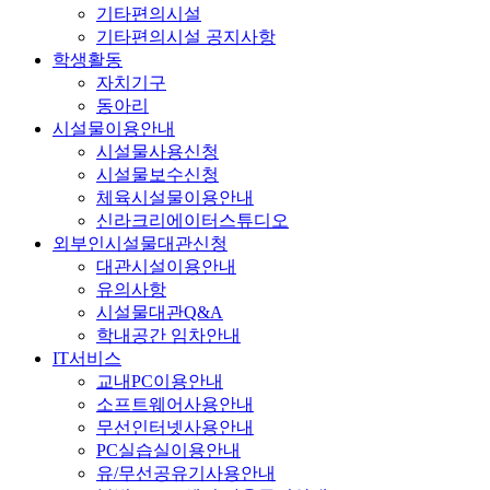
기타편의시설
기타편의시설 공지사항
학생활동
자치기구
동아리
시설물이용안내
시설물사용신청
시설물보수신청
체육시설물이용안내
신라크리에이터스튜디오
외부인시설물대관신청
대관시설이용안내
유의사항
시설물대관Q&A
학내공간 임차안내
IT서비스
교내PC이용안내
소프트웨어사용안내
무선인터넷사용안내
PC실습실이용안내
유/무선공유기사용안내