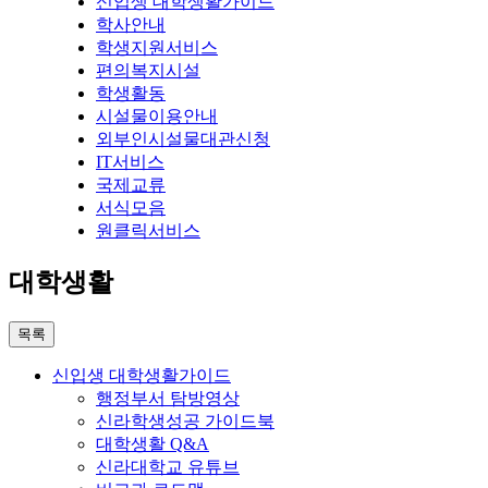
신입생 대학생활가이드
학사안내
학생지원서비스
편의복지시설
학생활동
시설물이용안내
외부인시설물대관신청
IT서비스
국제교류
서식모음
원클릭서비스
대학생활
목록
신입생 대학생활가이드
행정부서 탐방영상
신라학생성공 가이드북
대학생활 Q&A
신라대학교 유튜브