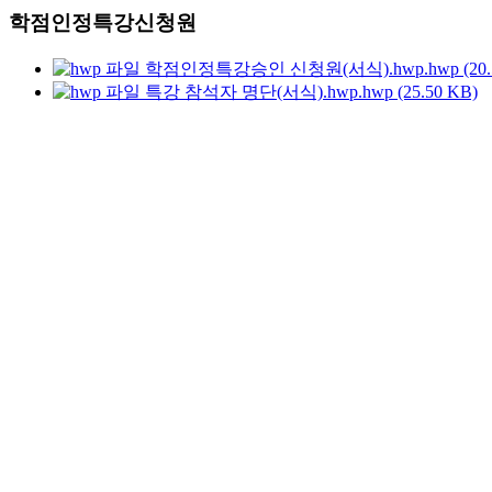
학점인정특강신청원
학점인정특강승인 신청원(서식).hwp.hwp (20.5
특강 참석자 명단(서식).hwp.hwp (25.50 KB)