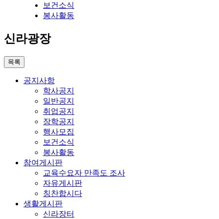
보건소식
봉사활동
신라광장
목록
공지사항
학사공지
일반공지
취업공지
장학공지
행사모집
보건소식
봉사활동
참여게시판
교육수요자 만족도 조사
자유게시판
칭찬합시다
생활게시판
신라장터