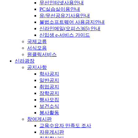
무선인터넷사용안내
PC실습실이용안내
유/무선공유기사용안내
불법소프트웨어 사용금지안내
신라인메일(오피스365) 안내
신입생 e-서비스 가이드
국제교류
서식모음
원클릭서비스
신라광장
공지사항
학사공지
일반공지
취업공지
장학공지
행사모집
보건소식
봉사활동
참여게시판
교육수요자 만족도 조사
자유게시판