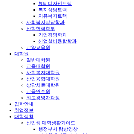
뷰티디자인트랙
복지상담트랙
치유복지트랙
사회복지상담학과
산학협력학부
기업경영학과
산업설비융합학과
교양교육원
대학원
일반대학원
교육대학원
사회복지대학원
산업융합대학원
상담치료대학원
교육연수원
최고경영자과정
입학안내
취업정보
대학생활
신입생 대학생활가이드
행정부서 탐방영상