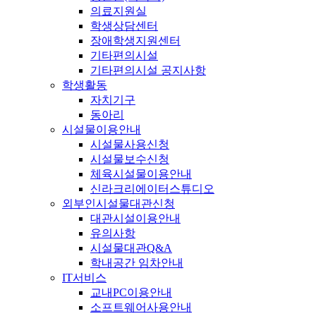
의료지원실
학생상담센터
장애학생지원센터
기타편의시설
기타편의시설 공지사항
학생활동
자치기구
동아리
시설물이용안내
시설물사용신청
시설물보수신청
체육시설물이용안내
신라크리에이터스튜디오
외부인시설물대관신청
대관시설이용안내
유의사항
시설물대관Q&A
학내공간 임차안내
IT서비스
교내PC이용안내
소프트웨어사용안내