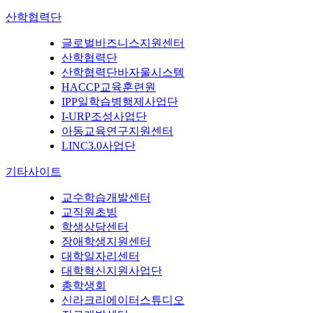
산학협력단
글로벌비즈니스지원센터
산학협력단
산학협력단바자울시스템
HACCP교육훈련원
IPP일학습병행제사업단
I-URP조성사업단
아동교육연구지원센터
LINC3.0사업단
기타사이트
교수학습개발센터
교직원초빙
학생상담센터
장애학생지원센터
대학일자리센터
대학혁신지원사업단
총학생회
신라크리에이터스튜디오