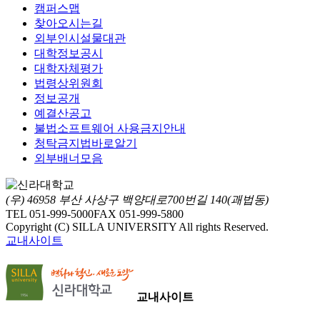
캠퍼스맵
찾아오시는길
외부인시설물대관
대학정보공시
대학자체평가
법령상위원회
정보공개
예결산공고
불법소프트웨어 사용금지안내
청탁금지법바로알기
외부배너모음
(우) 46958 부산 사상구 백양대로700번길 140(괘법동)
TEL 051-999-5000
FAX 051-999-5800
Copyright (C) SILLA UNIVERSITY All rights Reserved.
교내사이트
교내사이트