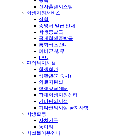
등록
전자출결시스템
학생지원서비스
장학
증명서 발급 안내
학생증발급
국제학생증발급
통학버스안내
예비군·병무
FAQ
편의복지시설
학생회관
생활관(기숙사)
의료지원실
학생상담센터
장애학생지원센터
기타편의시설
기타편의시설 공지사항
학생활동
자치기구
동아리
시설물이용안내