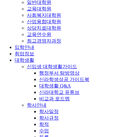
일반대학원
교육대학원
사회복지대학원
산업융합대학원
상담치료대학원
교육연수원
최고경영자과정
입학안내
취업정보
대학생활
신입생 대학생활가이드
행정부서 탐방영상
신라학생성공 가이드북
대학생활 Q&A
신라대학교 유튜브
비교과 로드맵
학사안내
학사일정
학사규정
학적
수업