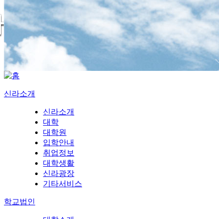
신라소개
신라소개
대학
대학원
입학안내
취업정보
대학생활
신라광장
기타서비스
학교법인