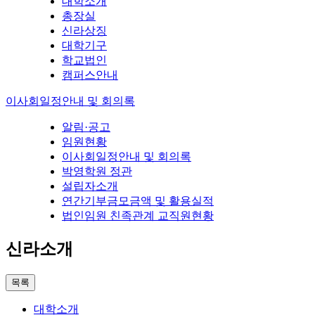
대학소개
총장실
신라상징
대학기구
학교법인
캠퍼스안내
이사회일정안내 및 회의록
알림·공고
임원현황
이사회일정안내 및 회의록
박영학원 정관
설립자소개
연간기부금모금액 및 활용실적
법인임원 친족관계 교직원현황
신라소개
목록
대학소개