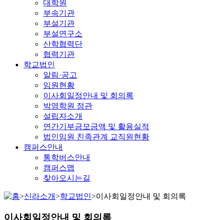
대학원
부속기관
부설기관
부설연구소
산학협력단
협력기관
학교법인
알림·공고
임원현황
이사회일정안내 및 회의록
박영학원 정관
설립자소개
연간기부금모금액 및 활용실적
법인임원 친족관계 교직원현황
캠퍼스안내
통학버스안내
캠퍼스맵
찾아오시는길
>
신라소개
>
학교법인
>
이사회일정안내 및 회의록
이사회일정안내 및 회의록