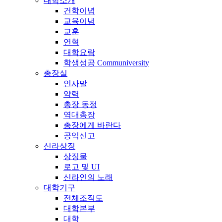
대학소개
건학이념
교육이념
교훈
연혁
대학요람
학생성공 Communiversity
총장실
인사말
약력
총장 동정
역대총장
총장에게 바란다
공익신고
신라상징
상징물
로고 및 UI
신라인의 노래
대학기구
전체조직도
대학본부
대학