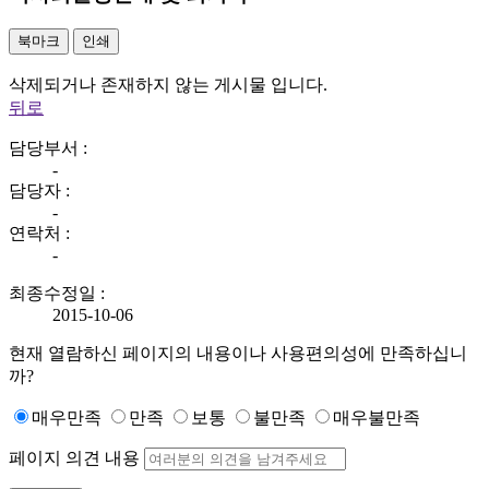
북마크
인쇄
삭제되거나 존재하지 않는 게시물 입니다.
뒤로
담당부서 :
-
담당자 :
-
연락처 :
-
최종수정일 :
2015-10-06
현재 열람하신 페이지의 내용이나 사용편의성에 만족하십니
까?
매우만족
만족
보통
불만족
매우불만족
페이지 의견 내용