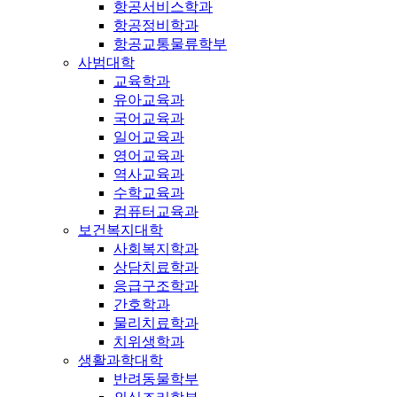
항공서비스학과
항공정비학과
항공교통물류학부
사범대학
교육학과
유아교육과
국어교육과
일어교육과
영어교육과
역사교육과
수학교육과
컴퓨터교육과
보건복지대학
사회복지학과
상담치료학과
응급구조학과
간호학과
물리치료학과
치위생학과
생활과학대학
반려동물학부